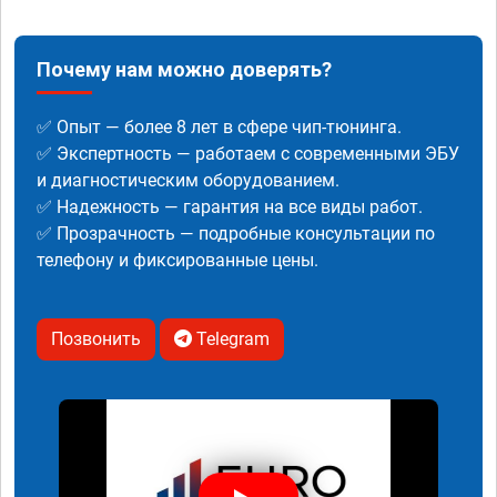
Почему нам можно доверять?
✅ Опыт — более 8 лет в сфере чип-тюнинга.
✅ Экспертность — работаем с современными ЭБУ
и диагностическим оборудованием.
✅ Надежность — гарантия на все виды работ.
✅ Прозрачность — подробные консультации по
телефону и фиксированные цены.
Позвонить
Telegram