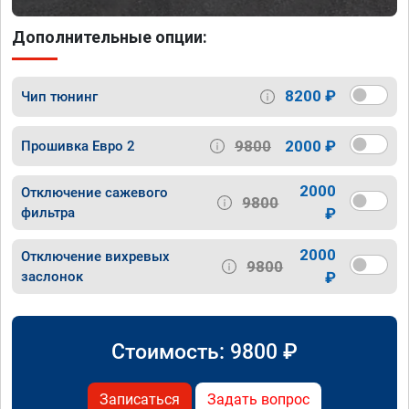
Дополнительные опции:
8200 ₽
Чип тюнинг
9800
2000 ₽
Прошивка Евро 2
2000
Отключение сажевого
9800
фильтра
₽
2000
Отключение вихревых
9800
заслонок
₽
Стоимость:
9800
₽
Записаться
Задать вопрос