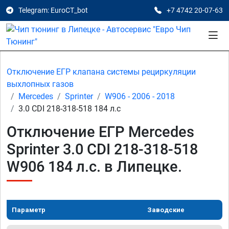
Telegram: EuroCT_bot
+7 4742 20-07-63
Отключение ЕГР клапана системы рециркуляции
выхлопных газов
Mercedes
Sprinter
W906 - 2006 - 2018
3.0 CDI 218-318-518 184 л.с
Отключение ЕГР Mercedes
Sprinter 3.0 CDI 218-318-518
W906 184 л.с. в Липецке.
Параметр
Заводские