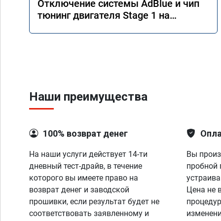
Отключение системы AdBlue и чип
тюнинг двигателя Stage 1 на
Mercedes GLS 350d x166 2018 года
Наши преимущества
100% возврат денег
Опла
На наши услуги действует 14-ти
Вы произ
дневный тест-драйв, в течение
пробной 
которого вы имеете право на
устраива
возврат денег и заводской
Цена не 
прошивки, если результат будет не
процедур
соответствовать заявленному и
изменени