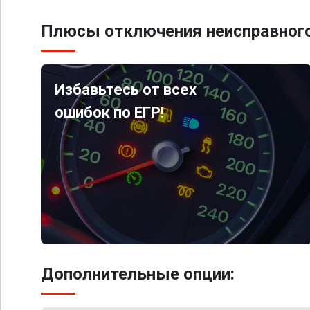
Плюсы отключения неисправного
Избавьтесь от всех
ошибок по ЕГР!
Дополнительные опции: