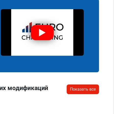
гих модификаций
Показать все