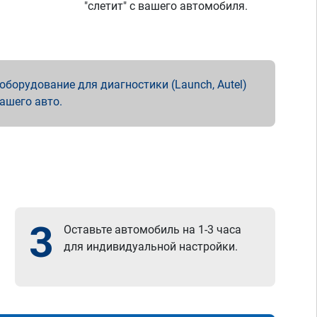
"слетит" с вашего автомобиля.
борудование для диагностики (Launch, Autel)
вашего авто.
3
Оставьте автомобиль на 1-3 часа
для индивидуальной настройки.