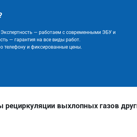
?
✅ Экспертность — работаем с современными ЭБУ и
ть — гарантия на все виды работ.
о телефону и фиксированные цены.
ы рециркуляции выхлопных газов дру