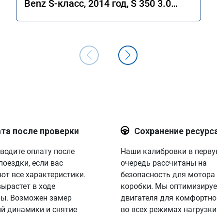
Benz S-класс, 2014 год, S 350 3.0
4MATIC 7G-Tronic.
та после проверки
Сохранение ресурс
водите оплату после
Наши калибровки в перв
поездки, если вас
очередь рассчитаны на
ют все характеристики.
безопасность для мотора
вырастет в ходе
коробки. Мы оптимизируе
ы. Возможен замер
двигателя для комфортно
й динамики и снятие
во всех режимах нагрузки