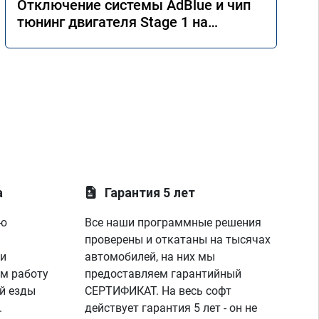
Отключение системы AdBlue и чип
тюнинг двигателя Stage 1 на
Mercedes GLE 350d w166 2018 года
а
Гарантия 5 лет
ую
Все наши программные решения
проверены и откатаны на тысячах
 и
автомобилей, на них мы
м работу
предоставляем гарантийный
й езды
СЕРТИФИКАТ. На весь софт
.
действует гарантия 5 лет - он не