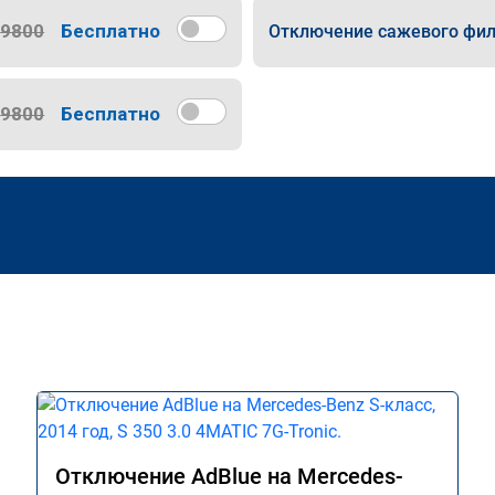
9800
Бесплатно
Отключение сажевого фил
9800
Бесплатно
Отключение AdBlue на Mercedes-