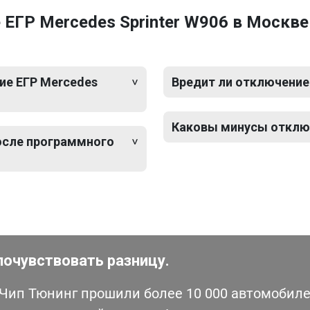
ЕГР Mercedes Sprinter W906 в Москве
ие ЕГР Mercedes
Вредит ли отключение 
Каковы минусы отключ
после программного
почувствовать разницу.
ип Тюнинг прошили более 10 000 автомобилей