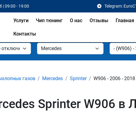
 | 09:00 - 19:00
Telegram: EuroC
Услуги
Чип тюнинг
О нас
Отзывы
Главная
Контакты
ыхлопных газов
Mercedes
Sprinter
W906 - 2006 - 2018
cedes Sprinter W906 в 