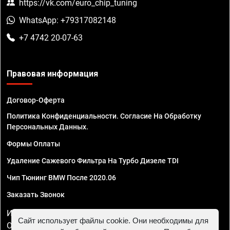
https://vk.com/euro_chip_tuning
WhatsApp: +79317082148
+7 4742 20-07-63
Правовая информация
Договор-Оферта
Политика Конфиденциальности. Согласие На Обработку
Персональных Данных.
Формы Оплаты
Удаление Сажевого Фильтра На Турбо Дизеле TDI
Чип Тюнинг BMW После 2020.06
Заказать Звонок
ИП Смирнов Георгий Павлович. ИНН 781302555843,
Сайт использует файлы cookie. Они необходимы для
ОГРНИП 324470400032610