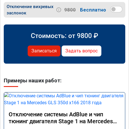
Отключение вихревых
9800
Бесплатно
заслонок
Стоимость: от
9800
₽
Записаться
Задать вопрос
Примеры наших работ:
Отключение системы AdBlue и чип
тюнинг двигателя Stage 1 на Mercedes
GLS 350d x166 2018 года