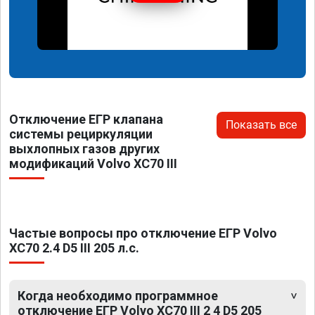
Отключение ЕГР клапана
Показать все
системы рециркуляции
выхлопных газов других
модификаций Volvo XC70 III
Частые вопросы про отключение ЕГР Volvo
XC70 2.4 D5 III 205 л.с.
Когда необходимо программное
отключение ЕГР Volvo XC70 III 2 4 D5 205