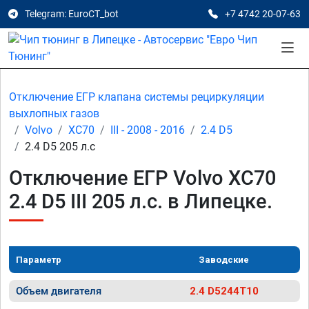
Telegram: EuroCT_bot
+7 4742 20-07-63
Отключение ЕГР клапана системы рециркуляции
выхлопных газов
Volvo
XC70
III - 2008 - 2016
2.4 D5
2.4 D5 205 л.с
Отключение ЕГР Volvo XC70
2.4 D5 III 205 л.с. в Липецке.
Параметр
Заводские
Объем двигателя
2.4 D5244T10