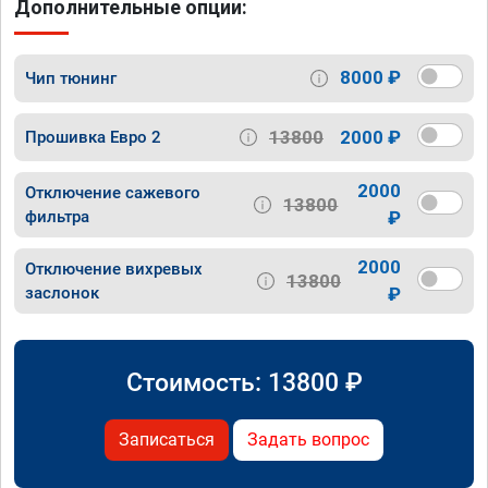
Дополнительные опции:
8000 ₽
Чип тюнинг
13800
2000 ₽
Прошивка Евро 2
2000
Отключение сажевого
13800
фильтра
₽
2000
Отключение вихревых
13800
заслонок
₽
Стоимость:
13800
₽
Записаться
Задать вопрос