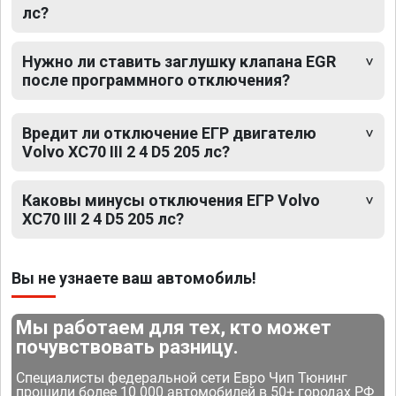
лс?
Нужно ли ставить заглушку клапана EGR
после программного отключения?
Вредит ли отключение ЕГР двигателю
Volvo XC70 III 2 4 D5 205 лс?
Каковы минусы отключения ЕГР Volvo
XC70 III 2 4 D5 205 лс?
Вы не узнаете ваш автомобиль!
Мы работаем для тех, кто может
почувствовать разницу.
Специалисты федеральной сети Евро Чип Тюнинг
прошили более 10 000 автомобилей в 50+ городах РФ