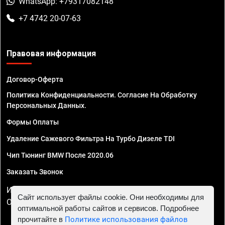
WhatsApp: +79317082148
+7 4742 20-07-63
Правовая информация
Договор-Оферта
Политика Конфиденциальности. Согласие На Обработку
Персональных Данных.
Формы Оплаты
Удаление Сажевого Фильтра На Турбо Дизеле TDI
Чип Тюнинг BMW После 2020.06
Заказать Звонок
ИП Смирнов Георгий Павлович. ИНН 781302555843,
Сайт использует файлы cookie. Они необходимы для
ОГРНИП 324470400032610
оптимальной работы сайтов и сервисов. Подробнее
прочитайте в
Политике использования файлов