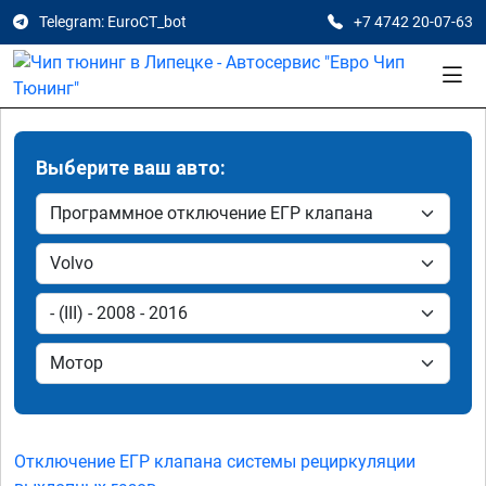
Telegram: EuroCT_bot
+7 4742 20-07-63
Выберите ваш авто:
Отключение ЕГР клапана системы рециркуляции