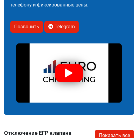
телефону и фиксированные цены.
Позвонить
Telegram
Отключение ЕГР клапана
Показать все