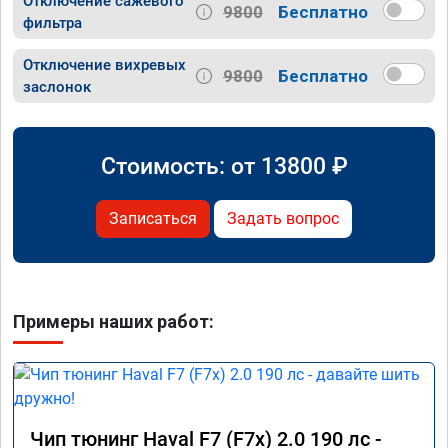
Отключение сажевого
9800
Бесплатно
фильтра
Отключение вихревых
9800
Бесплатно
заслонок
Стоимость: от
13800
₽
Записаться
Задать вопрос
Примеры наших работ:
Чип тюнинг Haval F7 (F7x) 2.0 190 лс -