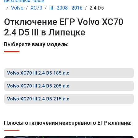
выхлопных газов
Volvo
XC70
III - 2008 - 2016
2.4 D5
Отключение ЕГР Volvo XC70
2.4 D5 III в Липецке
Выберите вашу модель:
Volvo XC70 III 2.4 D5 185 л.с
Volvo XC70 III 2.4 D5 205 л.с
Volvo XC70 III 2.4 D5 215 л.с
Плюсы отключения неисправного ЕГР клапана: