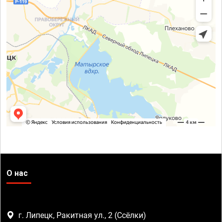
О нас
г. Липецк, Ракитная ул., 2 (Ссёлки)