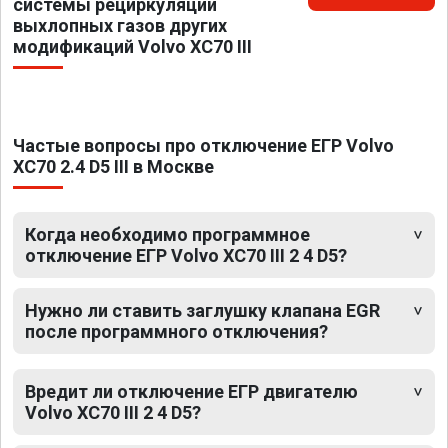
системы рециркуляции
выхлопных газов других
модификаций Volvo XC70 III
Частые вопросы про отключение ЕГР Volvo
XC70 2.4 D5 III в Москве
Когда необходимо программное
отключение ЕГР Volvo XC70 III 2 4 D5?
Нужно ли ставить заглушку клапана EGR
после программного отключения?
Вредит ли отключение ЕГР двигателю
Volvo XC70 III 2 4 D5?