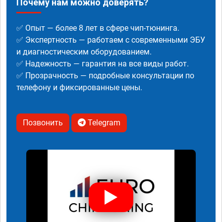
Почему нам можно доверять?
✅ Опыт — более 8 лет в сфере чип-тюнинга.
✅ Экспертность — работаем с современными ЭБУ
и диагностическим оборудованием.
✅ Надежность — гарантия на все виды работ.
✅ Прозрачность — подробные консультации по
телефону и фиксированные цены.
Позвонить
Telegram