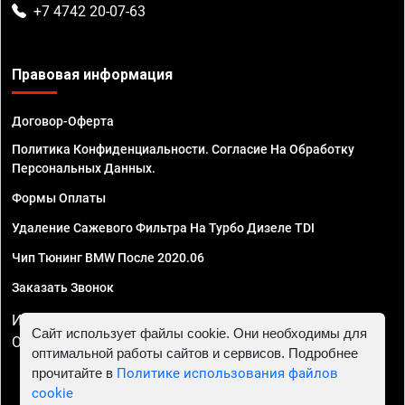
+7 4742 20-07-63
Правовая информация
Договор-Оферта
Политика Конфиденциальности. Согласие На Обработку
Персональных Данных.
Формы Оплаты
Удаление Сажевого Фильтра На Турбо Дизеле TDI
Чип Тюнинг BMW После 2020.06
Заказать Звонок
ИП Смирнов Георгий Павлович. ИНН 781302555843,
Сайт использует файлы cookie. Они необходимы для
ОГРНИП 324470400032610
оптимальной работы сайтов и сервисов. Подробнее
прочитайте в
Политике использования файлов
cookie