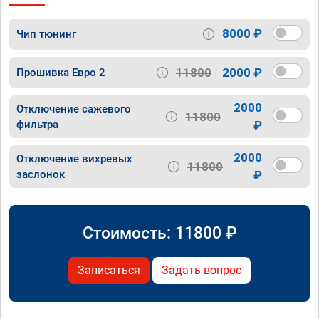
8000 ₽
Чип тюнинг
11800
2000 ₽
Прошивка Евро 2
2000
Отключение сажевого
11800
фильтра
₽
2000
Отключение вихревых
11800
заслонок
₽
Стоимость:
11800
₽
Записаться
Задать вопрос