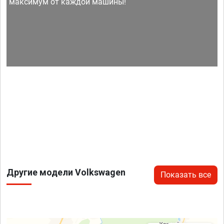
максимум от каждой машины!
Другие модели Volkswagen
Показать все