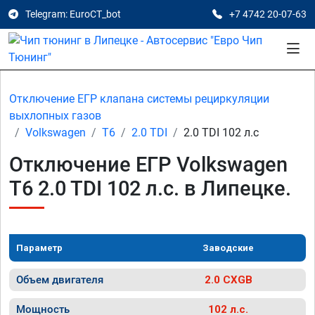
Telegram: EuroCT_bot
+7 4742 20-07-63
Отключение ЕГР клапана системы рециркуляции
выхлопных газов
Volkswagen
T6
2.0 TDI
2.0 TDI 102 л.с
Отключение ЕГР Volkswagen
T6 2.0 TDI 102 л.с. в Липецке.
Параметр
Заводские
Объем двигателя
2.0 CXGB
Мощность
102 л.с.