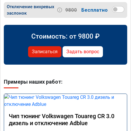
Отключение вихревых
9800
Бесплатно
заслонок
Стоимость: от
9800
₽
Записаться
Задать вопрос
Примеры наших работ:
Чип тюнинг Volkswagen Touareg CR 3.0
дизель и отключение Adblue