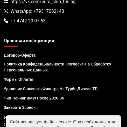
https://vk.com/euro_chip_tuning
WhatsApp: +79317082148
+7 4742 20-07-63
Правовая информация
Договор-Оферта
Политика Конфиденциальности. Согласие На Обработку
Персональных Данных.
Формы Оплаты
Удаление Сажевого Фильтра На Турбо Дизеле TDI
Чип Тюнинг BMW После 2020.06
Заказать Звонок
ИП Смирнов Георгий Павлович. ИНН 781302555843,
Сайт использует файлы cookie. Они необходимы для
ОГРНИП 324470400032610