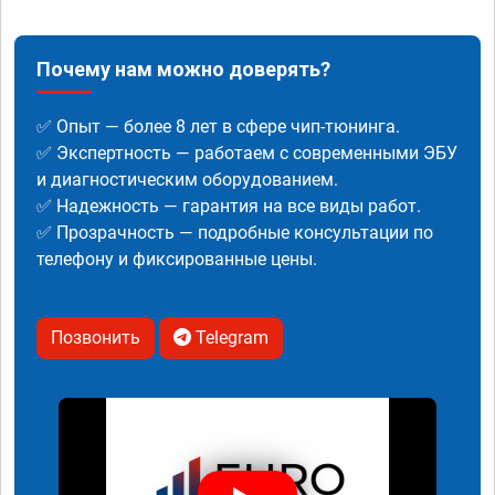
Почему нам можно доверять?
✅ Опыт — более 8 лет в сфере чип-тюнинга.
✅ Экспертность — работаем с современными ЭБУ
и диагностическим оборудованием.
✅ Надежность — гарантия на все виды работ.
✅ Прозрачность — подробные консультации по
телефону и фиксированные цены.
Позвонить
Telegram