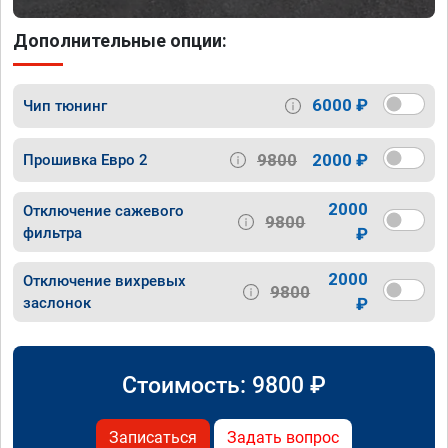
Дополнительные опции:
6000 ₽
Чип тюнинг
9800
2000 ₽
Прошивка Евро 2
2000
Отключение сажевого
9800
фильтра
₽
2000
Отключение вихревых
9800
заслонок
₽
Стоимость:
9800
₽
Записаться
Задать вопрос