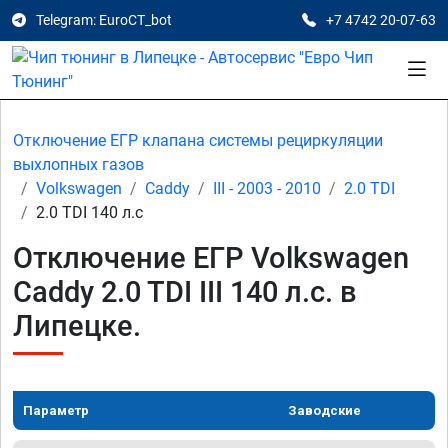
Telegram: EuroCT_bot
+7 4742 20-07-63
Отключение ЕГР клапана системы рециркуляции
выхлопных газов
Volkswagen
Caddy
III - 2003 - 2010
2.0 TDI
2.0 TDI 140 л.с
Отключение ЕГР Volkswagen
Caddy 2.0 TDI III 140 л.с. в
Липецке.
Параметр
Заводские