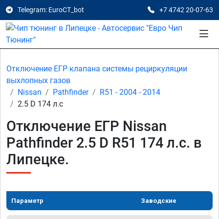
Telegram: EuroCT_bot
+7 4742 20-07-63
Отключение ЕГР клапана системы рециркуляции
выхлопных газов
Nissan
Pathfinder
R51 - 2004 - 2014
2.5 D 174 л.с
Отключение ЕГР Nissan
Pathfinder 2.5 D R51 174 л.с. в
Липецке.
Параметр
Заводские