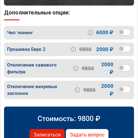
Дополнительные опции:
6000 ₽
Чип тюнинг
9800
2000 ₽
Прошивка Евро 2
2000
Отключение сажевого
9800
фильтра
₽
2000
Отключение вихревых
9800
заслонок
₽
Стоимость:
9800
₽
Записаться
Задать вопрос