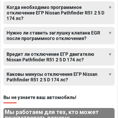
Когда необходимо программное
отключение ЕГР Nissan Pathfinder R51 2 5 D
174 лс?
Нужно ли ставить заглушку клапана EGR
после программного отключения?
Вредит ли отключение ЕГР двигателю
Nissan Pathfinder R51 2 5 D 174 лс?
Каковы минусы отключения ЕГР Nissan
Pathfinder R51 2 5 D 174 лс?
Вы не узнаете ваш автомобиль!
Мы работаем для тех, кто может
почувствовать разницу.