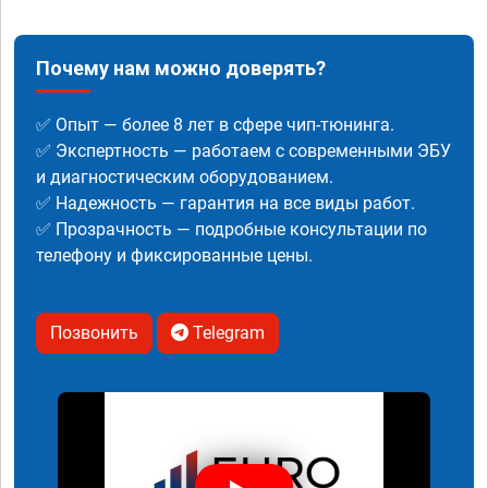
Почему нам можно доверять?
✅ Опыт — более 8 лет в сфере чип-тюнинга.
✅ Экспертность — работаем с современными ЭБУ
и диагностическим оборудованием.
✅ Надежность — гарантия на все виды работ.
✅ Прозрачность — подробные консультации по
телефону и фиксированные цены.
Позвонить
Telegram