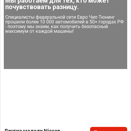
Мы работаем для тех, кто может
почувствовать разницу.
Специалисты федеральной сети Евро Чип Тюнинг
прошили более 10 000 автомобилей в 50+ городах РФ
- поэтому мы знаем, как получить безопасный
максимум от каждой машины!
Другие модели Nissan