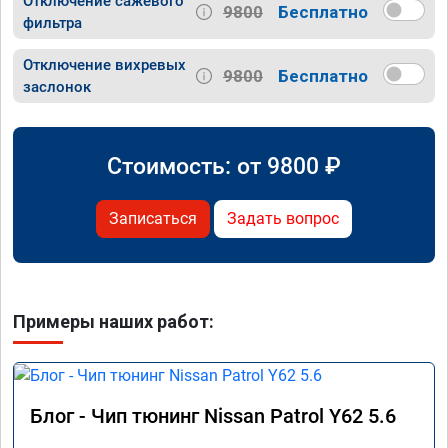
Отключение сажевого
9800
Бесплатно
фильтра
Отключение вихревых
9800
Бесплатно
заслонок
Стоимость: от
9800
₽
Записаться
Задать вопрос
Примеры наших работ:
Блог - Чип тюнинг Nissan Patrol Y62 5.6