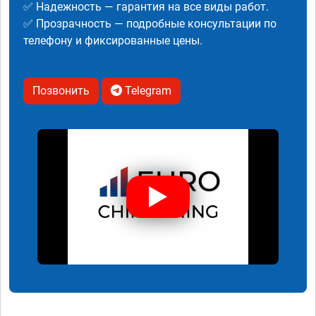
✅ Надежность — гарантия на все виды работ.
✅ Прозрачность — подробные консультации по
телефону и фиксированные цены.
Позвонить
Telegram