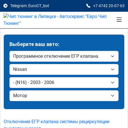
Telegram: EuroCT_bot
+7 4742 20-07-63
Выберите ваш авто:
Отключение ЕГР клапана системы рециркуляции