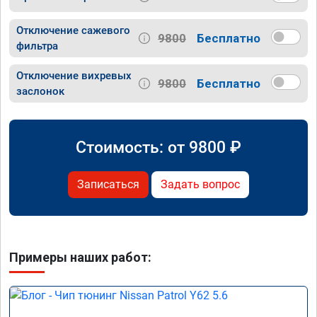
Отключение сажевого
9800
Бесплатно
фильтра
Отключение вихревых
9800
Бесплатно
заслонок
Стоимость: от
9800
₽
Записаться
Задать вопрос
Примеры наших работ: