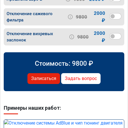
2000
Отключение сажевого
9800
фильтра
₽
2000
Отключение вихревых
9800
заслонок
₽
Стоимость:
9800
₽
Записаться
Задать вопрос
Примеры наших работ: