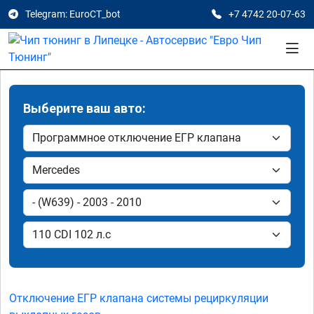
Telegram: EuroCT_bot
+7 4742 20-07-63
Выберите ваш авто:
Отключение ЕГР клапана системы рециркуляции