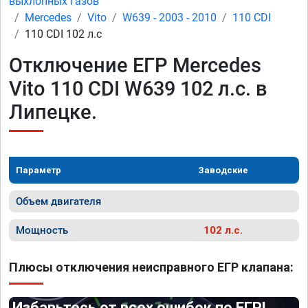
выхлопных газов
Mercedes
Vito
W639 - 2003 - 2010
110 CDI
110 CDI 102 л.с
Отключение ЕГР Mercedes
Vito 110 CDI W639 102 л.с. в
Липецке.
Параметр
Заводские
Объем двигателя
Мощность
102 л.с.
Плюсы отключения неисправного ЕГР клапана:
Избавьтесь от всех ошибок по ЕГР!