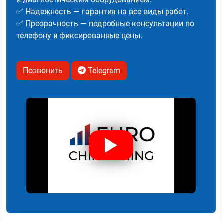
✅ Надежность — гарантия на все виды работ.
✅ Прозрачность — подробные консультации по
телефону и фиксированные цены.
Позвонить
Telegram