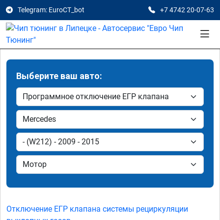
Telegram: EuroCT_bot
+7 4742 20-07-63
Выберите ваш авто:
Отключение ЕГР клапана системы рециркуляции