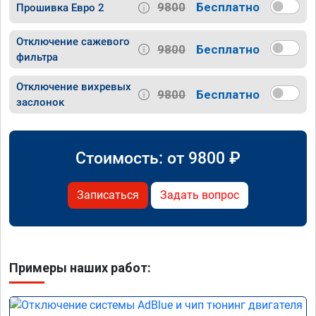
9800
Бесплатно
Прошивка Евро 2
Отключение сажевого
9800
Бесплатно
фильтра
Отключение вихревых
9800
Бесплатно
заслонок
Стоимость: от
9800
₽
Записаться
Задать вопрос
Примеры наших работ: