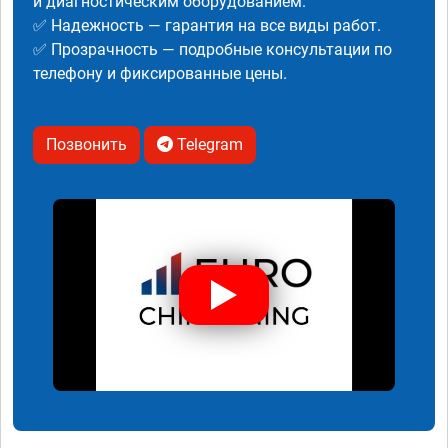
и диагностическим оборудованием.
✅ Надежность — гарантия на все виды работ.
✅ Прозрачность — подробные консультации по
телефону и фиксированные цены.
Позвонить
Telegram