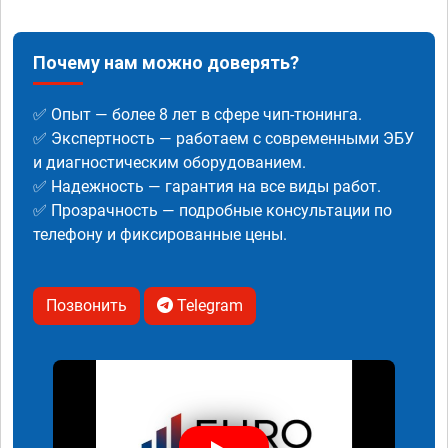
Почему нам можно доверять?
✅ Опыт — более 8 лет в сфере чип-тюнинга.
✅ Экспертность — работаем с современными ЭБУ
и диагностическим оборудованием.
✅ Надежность — гарантия на все виды работ.
✅ Прозрачность — подробные консультации по
телефону и фиксированные цены.
Позвонить
Telegram