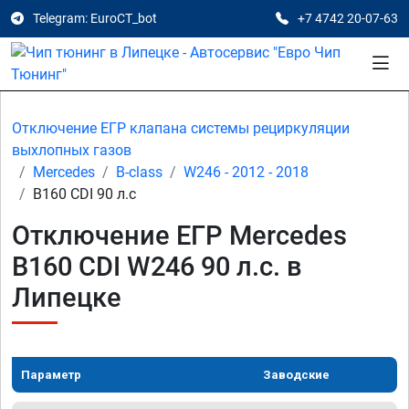
Telegram: EuroCT_bot
+7 4742 20-07-63
Отключение ЕГР клапана системы рециркуляции
выхлопных газов
Mercedes
B-class
W246 - 2012 - 2018
B160 CDI 90 л.с
Отключение ЕГР Mercedes
B160 CDI W246 90 л.с. в
Липецке
Параметр
Заводские