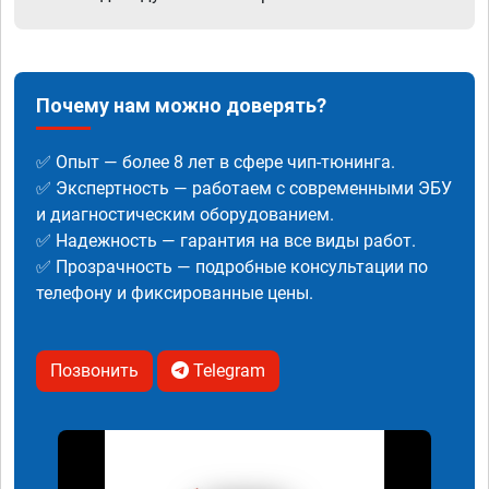
Почему нам можно доверять?
✅ Опыт — более 8 лет в сфере чип-тюнинга.
✅ Экспертность — работаем с современными ЭБУ
и диагностическим оборудованием.
✅ Надежность — гарантия на все виды работ.
✅ Прозрачность — подробные консультации по
телефону и фиксированные цены.
Позвонить
Telegram