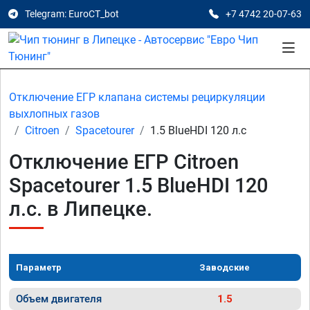
Telegram: EuroCT_bot
+7 4742 20-07-63
Отключение ЕГР клапана системы рециркуляции
выхлопных газов
Citroen
Spacetourer
1.5 BlueHDI 120 л.с
Отключение ЕГР Citroen
Spacetourer 1.5 BlueHDI 120
л.с. в Липецке.
Параметр
Заводские
Объем двигателя
1.5