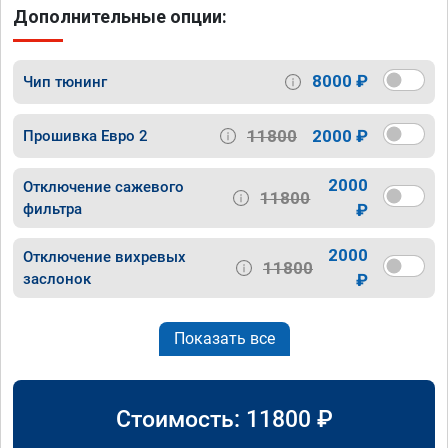
Дополнительные опции:
8000 ₽
Чип тюнинг
11800
2000 ₽
Прошивка Евро 2
2000
Отключение сажевого
11800
фильтра
₽
2000
Отключение вихревых
11800
заслонок
₽
Показать все
Стоимость:
11800
₽