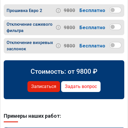
9800
Бесплатно
Прошивка Евро 2
Отключение сажевого
9800
Бесплатно
фильтра
Отключение вихревых
9800
Бесплатно
заслонок
Стоимость: от
9800
₽
Записаться
Задать вопрос
Примеры наших работ: