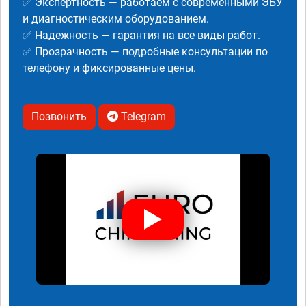
✅ Экспертность — работаем с современными ЭБУ
и диагностическим оборудованием.
✅ Надежность — гарантия на все виды работ.
✅ Прозрачность — подробные консультации по
телефону и фиксированные цены.
Позвонить
Telegram