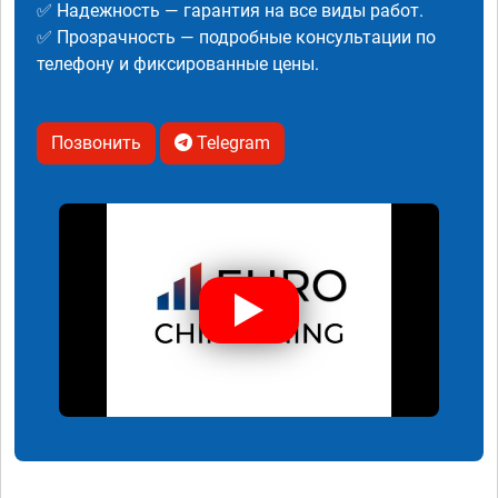
✅ Надежность — гарантия на все виды работ.
✅ Прозрачность — подробные консультации по
телефону и фиксированные цены.
Позвонить
Telegram