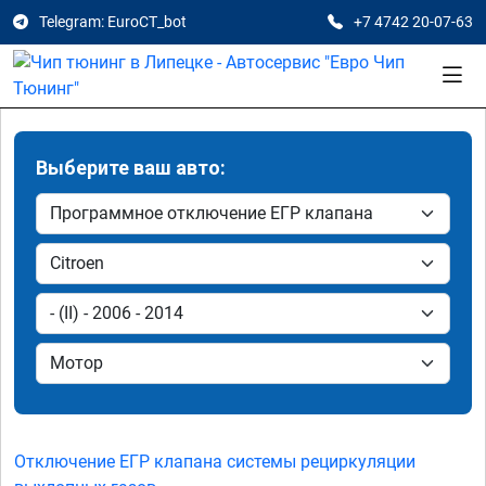
Telegram: EuroCT_bot
+7 4742 20-07-63
Выберите ваш авто:
Отключение ЕГР клапана системы рециркуляции