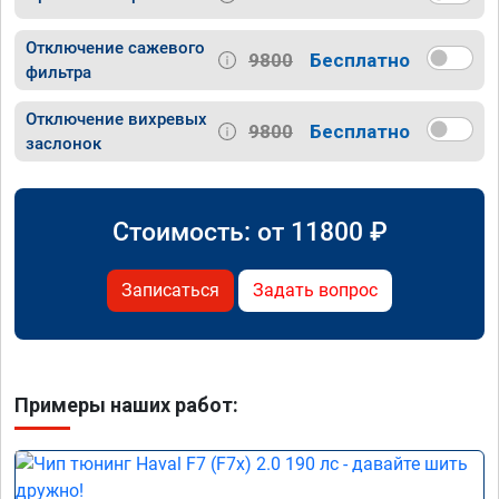
Отключение сажевого
9800
Бесплатно
фильтра
Отключение вихревых
9800
Бесплатно
заслонок
Стоимость: от
11800
₽
Записаться
Задать вопрос
Примеры наших работ: