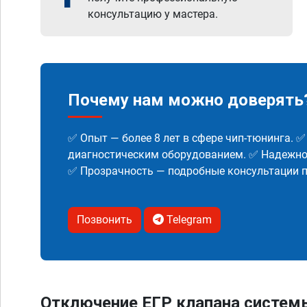
консультацию у мастера.
Почему нам можно доверять
✅ Опыт — более 8 лет в сфере чип-тюнинга. 
диагностическим оборудованием. ✅ Надежнос
✅ Прозрачность — подробные консультации п
Позвонить
Telegram
Отключение ЕГР клапана систем