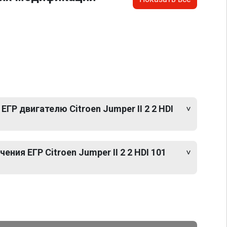
ГР двигателю Citroen Jumper II 2 2 HDI
ния ЕГР Citroen Jumper II 2 2 HDI 101