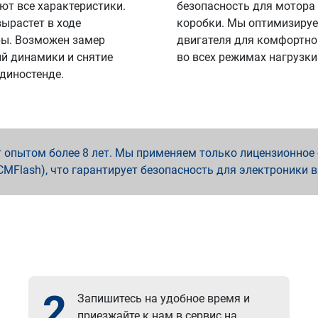
ют все характеристики.
безопасность для мотора
вырастет в ходе
коробки. Мы оптимизируе
ы. Возможен замер
двигателя для комфортно
й динамики и снятие
во всех режимах нагрузки
 диностенде.
опытом более 8 лет. Мы применяем только лицензионное о
x, PCMFlash), что гарантирует безопасность для электроники 
2
Запишитесь на удобное время и
приезжайте к нам в сервис на