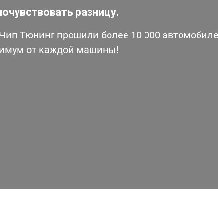
почувствовать разницу.
ип Тюнинг прошили более 10 000 автомобилей
симум от каждой машины!