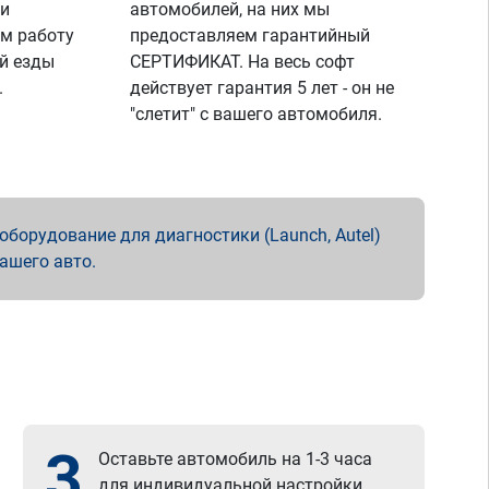
 и
автомобилей, на них мы
м работу
предоставляем гарантийный
й езды
СЕРТИФИКАТ. На весь софт
.
действует гарантия 5 лет - он не
"слетит" с вашего автомобиля.
борудование для диагностики (Launch, Autel)
вашего авто.
3
Оставьте автомобиль на 1-3 часа
для индивидуальной настройки.