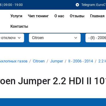
 | 09:00 - 19:00
Telegram: EuroC
Услуги
Чип тюнинг
О нас
Отзывы
Главная
Контакты
ыхлопных газов
Citroen
Jumper
II - 2006 - 2014
2.2 
en Jumper 2.2 HDI II 10