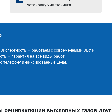
установку чип тюнинга.
?
✅ Экспертность — работаем с современными ЭБУ и
ть — гарантия на все виды работ.
о телефону и фиксированные цены.
ы рециркуляции выхлопных газов дру