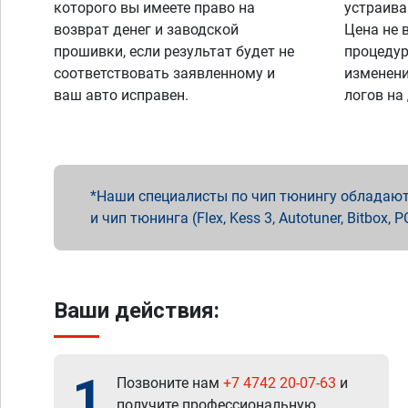
которого вы имеете право на
устраива
возврат денег и заводской
Цена не 
прошивки, если результат будет не
процедур
соответствовать заявленному и
изменени
ваш авто исправен.
логов на
Наши специалисты по чип тюнингу обладают 
и чип тюнинга (Flex, Kess 3, Autotuner, Bitbo
Ваши действия:
1
Позвоните нам
+7 4742 20-07-63
и
получите профессиональную