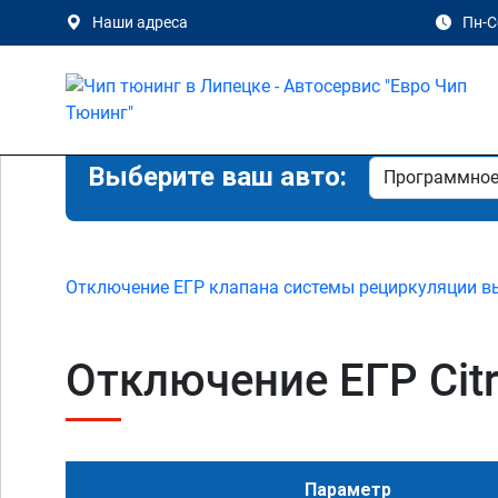
Наши адреса
Пн-Сб
Выберите ваш авто:
Отключение ЕГР клапана системы рециркуляции в
Отключение ЕГР Citro
Параметр