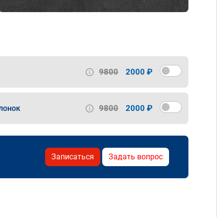
9800
2000 ₽
9800
2000 ₽
лонок
Записаться
Задать вопрос