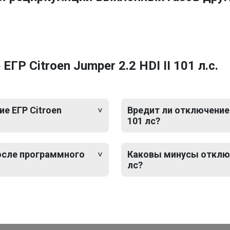
Р Citroen Jumper 2.2 HDI II 101 л.с.
е ЕГР Citroen
Вредит ли отключение Е
101 лс?
после программного
Каковы минусы отключе
лс?