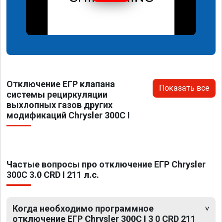
Отключение ЕГР клапана
Показать все
системы рециркуляции
выхлопных газов других
модификаций Chrysler 300C I
Частые вопросы про отключение ЕГР Chrysler
300C 3.0 CRD I 211 л.с.
Когда необходимо программное
отключение ЕГР Chrysler 300C I 3 0 CRD 211