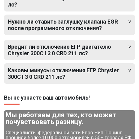
лс?
Нужно ли ставить заглушку клапана EGR
после программного отключения?
Вредит ли отключение ЕГР двигателю
Chrysler 300C I 3 0 CRD 211 лс?
Каковы минусы отключения ЕГР Chrysler
300C I 3 0 CRD 211 лс?
Вы не узнаете ваш автомобиль!
Мы работаем для тех, кто может
почувствовать разницу.
Специалисты федеральной сети Евро Чип Тюнинг
прошили более 10 000 автомобилей в 50+ городах РФ