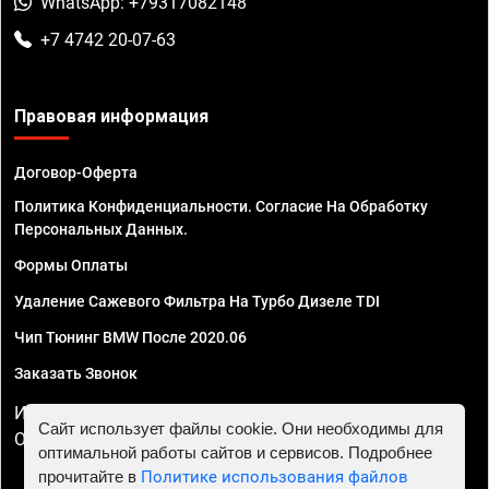
WhatsApp: +79317082148
+7 4742 20-07-63
Правовая информация
Договор-Оферта
Политика Конфиденциальности. Согласие На Обработку
Персональных Данных.
Формы Оплаты
Удаление Сажевого Фильтра На Турбо Дизеле TDI
Чип Тюнинг BMW После 2020.06
Заказать Звонок
ИП Смирнов Георгий Павлович. ИНН 781302555843,
Сайт использует файлы cookie. Они необходимы для
ОГРНИП 324470400032610
оптимальной работы сайтов и сервисов. Подробнее
прочитайте в
Политике использования файлов