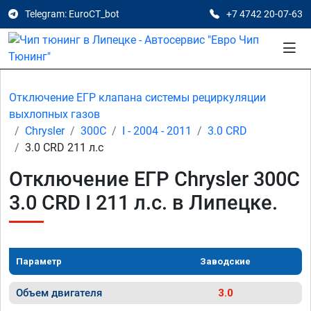
Telegram: EuroCT_bot
+7 4742 20-07-63
Отключение ЕГР клапана системы рециркуляции
выхлопных газов
Chrysler
300C
I - 2004 - 2011
3.0 CRD
3.0 CRD 211 л.с
Отключение ЕГР Chrysler 300C
3.0 CRD I 211 л.с. в Липецке.
Параметр
Заводские
Объем двигателя
3.0