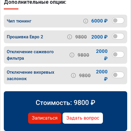
Дополнительные опции:
6000 ₽
Чип тюнинг
9800
2000 ₽
Прошивка Евро 2
2000
Отключение сажевого
9800
фильтра
₽
2000
Отключение вихревых
9800
заслонок
₽
Стоимость:
9800
₽
Записаться
Задать вопрос