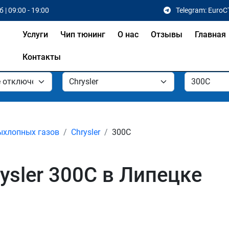
 | 09:00 - 19:00
Telegram: EuroC
Услуги
Чип тюнинг
О нас
Отзывы
Главная
Контакты
ыхлопных газов
Chrysler
300C
ysler 300C в Липецке