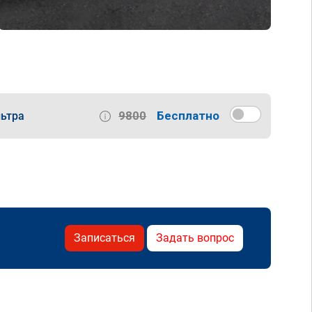
9800
Бесплатно
ьтра
Записаться
Задать вопрос