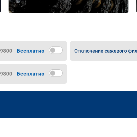
9800
Бесплатно
Отключение сажевого фил
9800
Бесплатно