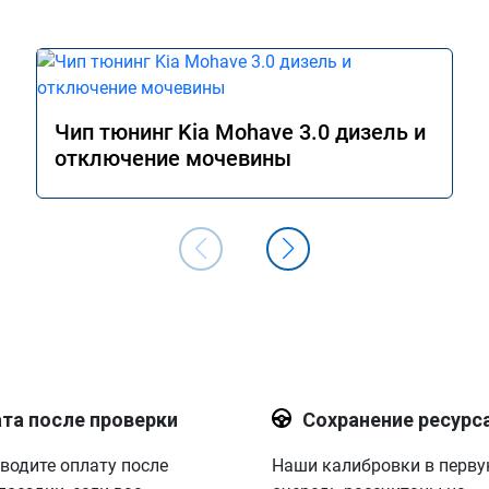
Чип тюнинг Kia Mohave 3.0 дизель и
отключение мочевины
та после проверки
Сохранение ресурс
водите оплату после
Наши калибровки в перв