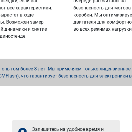
поездки, если вас
очередь рассчитаны на
ют все характеристики.
безопасность для мотора
вырастет в ходе
коробки. Мы оптимизируе
ы. Возможен замер
двигателя для комфортно
й динамики и снятие
во всех режимах нагрузки
 диностенде.
опытом более 8 лет. Мы применяем только лицензионное о
x, PCMFlash), что гарантирует безопасность для электроники 
Запишитесь на удобное время и