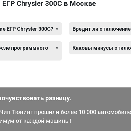
ЕГР Chrysler 300C в Москве
 ЕГР Chrysler 300C?
Вредит ли отключение 
после программного
Каковы минусы отключ
почувствовать разницу.
ип Тюнинг прошили более 10 000 автомобилей
симум от каждой машины!