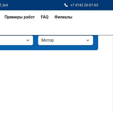
T_bot
+7 4742 20-07-63
Примеры работ
FAQ
Филиалы