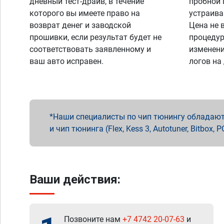
дневный тест-драйв, в течение
пробной 
которого вы имеете право на
устраива
возврат денег и заводской
Цена не 
прошивки, если результат будет не
процедур
соответствовать заявленному и
изменени
ваш авто исправен.
логов на
Наши специалисты по чип тюнингу обладают 
и чип тюнинга (Flex, Kess 3, Autotuner, Bitbo
Ваши действия:
Позвоните нам
+7 4742 20-07-63
и