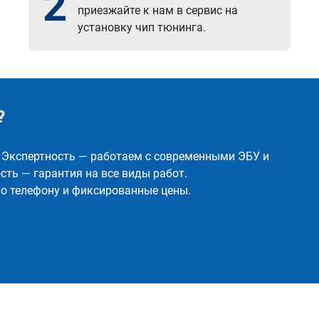
2
приезжайте к нам в сервис на
установку чип тюнинга.
?
✅ Экспертность — работаем с современными ЭБУ и
ть — гарантия на все виды работ.
о телефону и фиксированные цены.