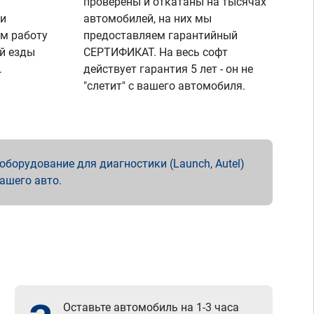
проверены и откатаны на тысячах
 и
автомобилей, на них мы
м работу
предоставляем гарантийный
й езды
СЕРТИФИКАТ. На весь софт
.
действует гарантия 5 лет - он не
"слетит" с вашего автомобиля.
борудование для диагностики (Launch, Autel)
вашего авто.
Оставьте автомобиль на 1-3 часа