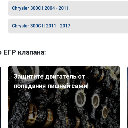
Chrysler 300C I 2004 - 2011
Chrysler 300C II 2011 - 2017
 ЕГР клапана:
Защитите двигатель от
попадания лишней сажи!