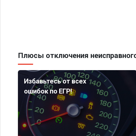
Плюсы отключения неисправного
Избавьтесь от всех
ошибок по ЕГР!