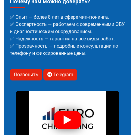
Почему нам можно доверять?
✅ Опыт — более 8 лет в сфере чип-тюнинга.
✅ Экспертность — работаем с современными ЭБУ
и диагностическим оборудованием.
✅ Надежность — гарантия на все виды работ.
✅ Прозрачность — подробные консультации по
телефону и фиксированные цены.
Позвонить
Telegram