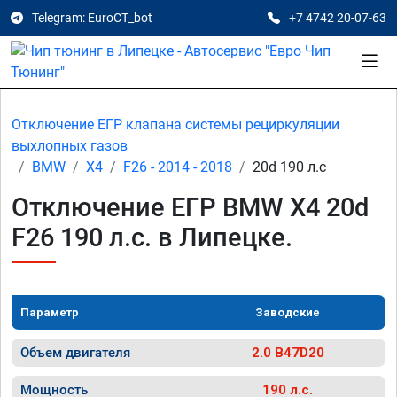
Telegram: EuroCT_bot
+7 4742 20-07-63
Отключение ЕГР клапана системы рециркуляции
выхлопных газов
BMW
X4
F26 - 2014 - 2018
20d 190 л.с
Отключение ЕГР BMW X4 20d
F26 190 л.с. в Липецке.
Параметр
Заводские
Объем двигателя
2.0 B47D20
Мощность
190 л.с.