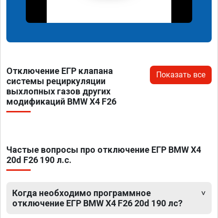
Отключение ЕГР клапана
Показать все
системы рециркуляции
выхлопных газов других
модификаций BMW X4 F26
Частые вопросы про отключение ЕГР BMW X4
20d F26 190 л.с.
Когда необходимо программное
отключение ЕГР BMW X4 F26 20d 190 лс?