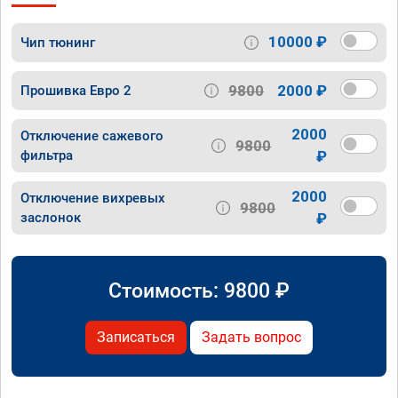
10000 ₽
Чип тюнинг
9800
2000 ₽
Прошивка Евро 2
2000
Отключение сажевого
9800
фильтра
₽
2000
Отключение вихревых
9800
заслонок
₽
Стоимость:
9800
₽
Записаться
Задать вопрос