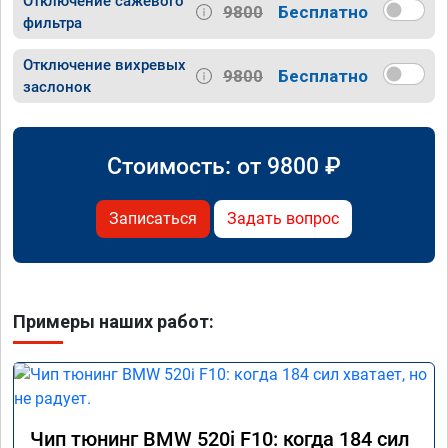
Отключение сажевого
9800
Бесплатно
фильтра
Отключение вихревых
9800
Бесплатно
заслонок
Стоимость: от
9800
₽
Записаться
Задать вопрос
Примеры наших работ:
Чип тюнинг BMW 520i F10: когда 184 сил