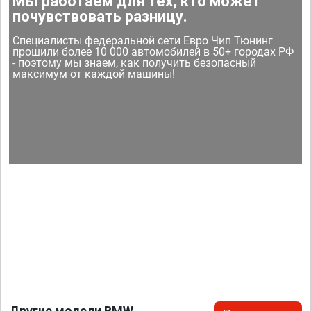
Мы работаем для тех, кто может
почувствовать разницу.
Специалисты федеральной сети Евро Чип Тюнинг
прошили более 10 000 автомобилей в 50+ городах РФ
- поэтому мы знаем, как получить безопасный
максимум от каждой машины!
Другие модели BMW