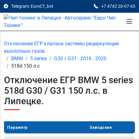
Telegram: EuroCT_bot
+7 4742 20-07-63
Отключение ЕГР клапана системы рециркуляции
выхлопных газов
BMW
5 series
G30 / G31 - 2016 - 2020
518d 150 л.с
Отключение ЕГР BMW 5 series
518d G30 / G31 150 л.с. в
Липецке.
Параметр
Заводские