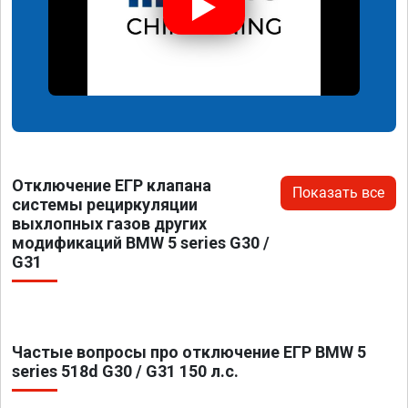
Отключение ЕГР клапана
Показать все
системы рециркуляции
выхлопных газов других
модификаций BMW 5 series G30 /
G31
Частые вопросы про отключение ЕГР BMW 5
series 518d G30 / G31 150 л.с.