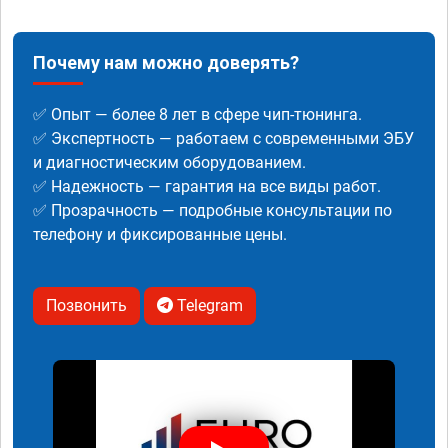
Почему нам можно доверять?
✅ Опыт — более 8 лет в сфере чип-тюнинга.
✅ Экспертность — работаем с современными ЭБУ
и диагностическим оборудованием.
✅ Надежность — гарантия на все виды работ.
✅ Прозрачность — подробные консультации по
телефону и фиксированные цены.
Позвонить
Telegram