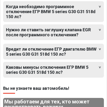
Когда необходимо программное
отключение ЕГР BMW 5 series G30 G31 518d
150 лс?
Нужно ли ставить заглушку клапана EGR
после программного отключения?
Вредит ли отключение ЕГР двигателю BMW
5 series G30 G31 518d 150 лс?
Каковы минусы отключения ЕГР BMW 5
series G30 G31 518d 150 лс?
Вы не узнаете ваш автомобиль!
Мы работаем для тех, кто может
почувствовать разницу.