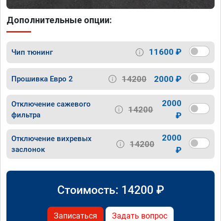
Дополнительные опции:
11600 ₽
Чип тюнинг
14200
2000 ₽
Прошивка Евро 2
2000
Отключение сажевого
14200
фильтра
₽
2000
Отключение вихревых
14200
заслонок
₽
Стоимость:
14200
₽
Записаться
Задать вопрос