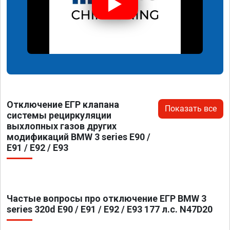
Отключение ЕГР клапана
Показать все
системы рециркуляции
выхлопных газов других
модификаций BMW 3 series E90 /
E91 / E92 / E93
Частые вопросы про отключение ЕГР BMW 3
series 320d E90 / E91 / E92 / E93 177 л.с. N47D20