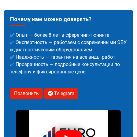
Почему нам можно доверять?
✅ Опыт — более 8 лет в сфере чип-тюнинга.
✅ Экспертность — работаем с современными ЭБУ
и диагностическим оборудованием.
✅ Надежность — гарантия на все виды работ.
✅ Прозрачность — подробные консультации по
телефону и фиксированные цены.
Позвонить
Telegram