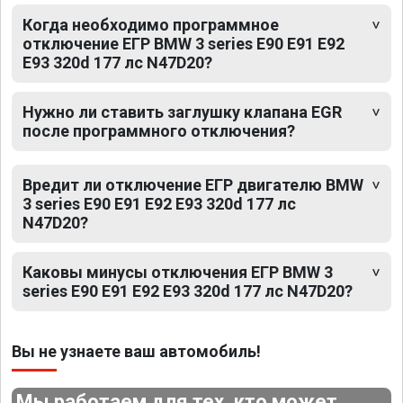
Когда необходимо программное
отключение ЕГР BMW 3 series E90 E91 E92
E93 320d 177 лс N47D20?
Нужно ли ставить заглушку клапана EGR
после программного отключения?
Вредит ли отключение ЕГР двигателю BMW
3 series E90 E91 E92 E93 320d 177 лс
N47D20?
Каковы минусы отключения ЕГР BMW 3
series E90 E91 E92 E93 320d 177 лс N47D20?
Вы не узнаете ваш автомобиль!
Мы работаем для тех, кто может