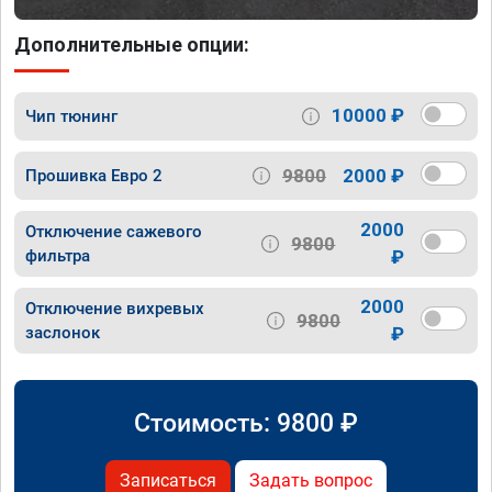
Дополнительные опции:
10000 ₽
Чип тюнинг
9800
2000 ₽
Прошивка Евро 2
2000
Отключение сажевого
9800
фильтра
₽
2000
Отключение вихревых
9800
заслонок
₽
Стоимость:
9800
₽
Записаться
Задать вопрос