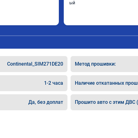
ый
Continental_SIM271DE20
Метод прошивки:
1-2 часа
Наличие откатанных прош
Да, без доплат
Прошито авто с этим ДВС (