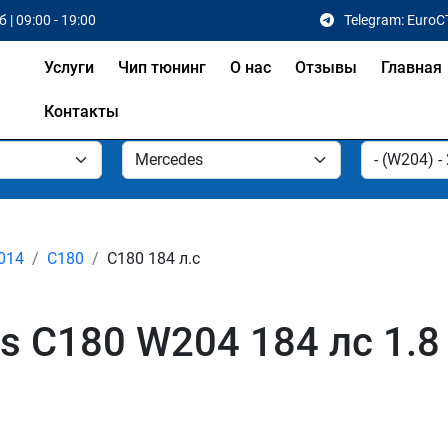
 | 09:00 - 19:00
Telegram: EuroC
Услуги
Чип тюнинг
О нас
Отзывы
Главная
Контакты
2014
C180
C180 184 л.с
 C180 W204 184 лс 1.8 