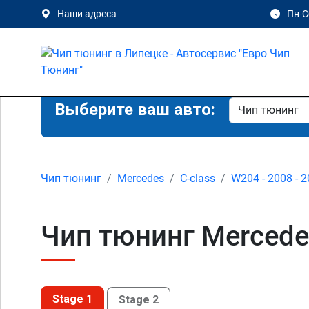
Наши адреса
Пн-Сб
Выберите ваш авто:
Чип тюнинг
Mercedes
C-class
W204 - 2008 - 
Чип тюнинг Mercedes
Stage 1
Stage 2