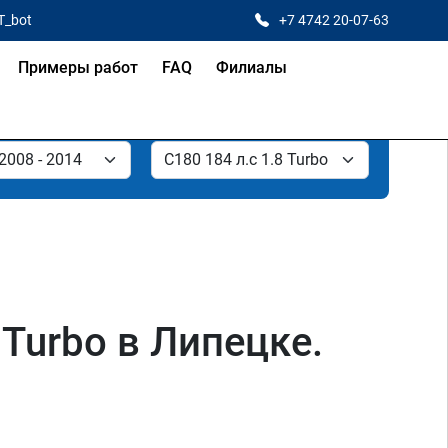
T_bot
+7 4742 20-07-63
Примеры работ
FAQ
Филиалы
Turbo в Липецке.