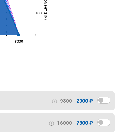
100
0
8000
)
9800
2000 ₽
16000
7800 ₽