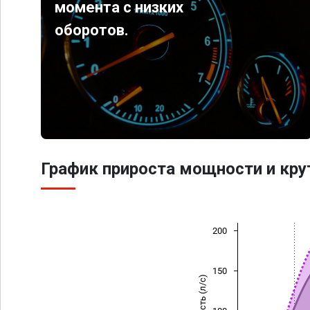
момента с низких
оборотов.
График прироста мощности и кр
200
150
Мощность (л/с)