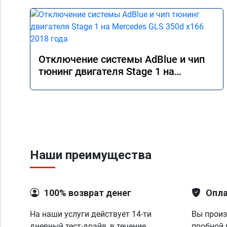
Отключение системы AdBlue и чип
тюнинг двигателя Stage 1 на
Mercedes GLS 350d x166 2018 года
Наши преимущества
100% возврат денег
Опла
На наши услуги действует 14-ти
Вы произ
дневный тест-драйв, в течение
пробной 