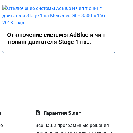
Отключение системы AdBlue и чип
тюнинг двигателя Stage 1 на
Mercedes GLE 350d w166 2018 года
а
Гарантия 5 лет
ую
Все наши программные решения
проверены и откатаны на тысячах