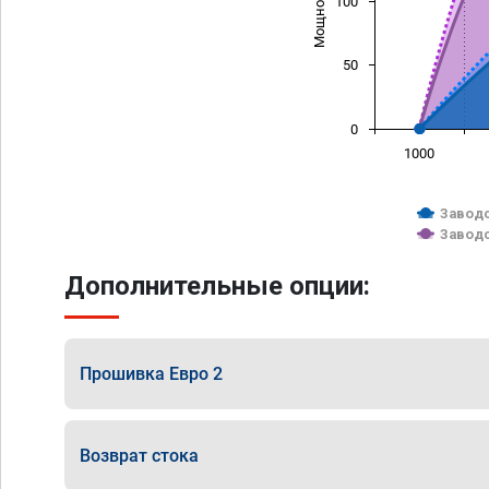
100
50
0
1000
Заводс
Заводс
Дополнительные опции:
Прошивка Евро 2
Возврат стока