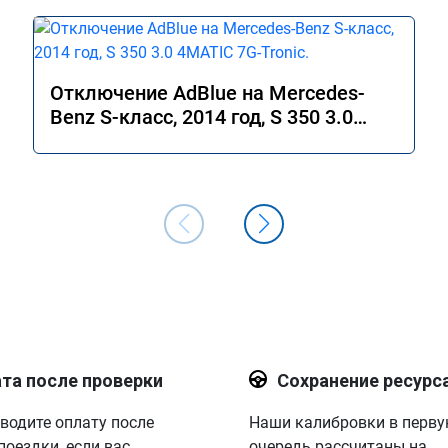
Отключение AdBlue на Mercedes-
Benz S-класс, 2014 год, S 350 3.0
4MATIC 7G-Tronic.
та после проверки
Сохранение ресурс
водите оплату после
Наши калибровки в перв
поездки, если вас
очередь рассчитаны на