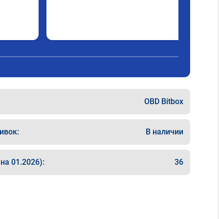
OBD Bitbox
ивок:
В наличии
на 01.2026):
36