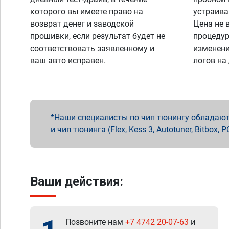
которого вы имеете право на
устраива
возврат денег и заводской
Цена не 
прошивки, если результат будет не
процедур
соответствовать заявленному и
изменени
ваш авто исправен.
логов на
Наши специалисты по чип тюнингу обладают 
и чип тюнинга (Flex, Kess 3, Autotuner, Bitbo
Ваши действия:
Позвоните нам
+7 4742 20-07-63
и