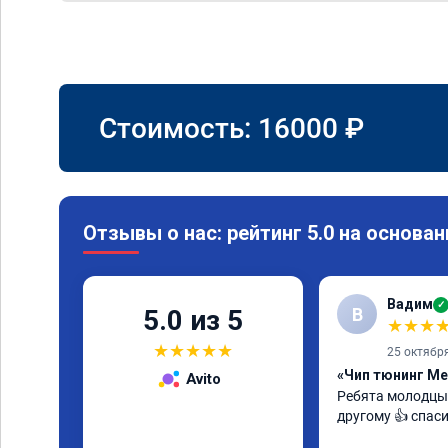
Стоимость:
16000
₽
Отзывы о нас: рейтинг 5.0 на основан
Вадим
✓
В
5.0 из 5
★
★
★
★
★
★
★
★
25 октябр
«Чип тюнинг Me
Avito
Ребята молодцы 
другому 👍 спас