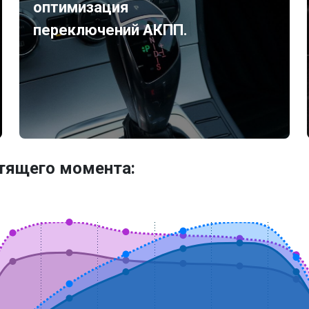
оптимизация
переключений АКПП.
утящего момента: