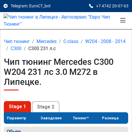
Telegram: EuroCT_bot
+7 4742 20-07-63
Чип тюнинг
Mercedes
C-class
W204 - 2008 - 2014
C300
C300 231 л.с
Чип тюнинг Mercedes C300
W204 231 лс 3.0 M272 в
Липецке.
Stage 1
Stage 2
Параметр
Заводские
Тюнинг*
Разница
Объем