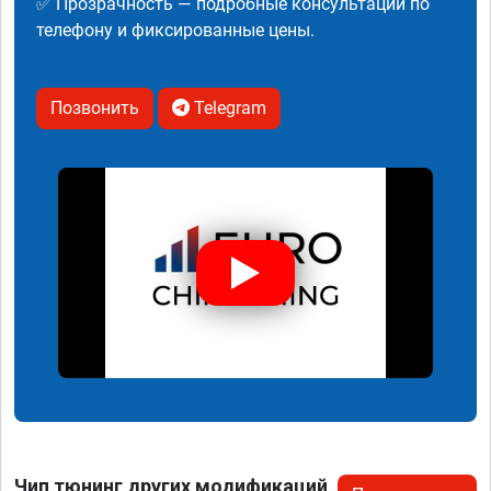
✅ Прозрачность — подробные консультации по
телефону и фиксированные цены.
Позвонить
Telegram
Чип тюнинг других модификаций