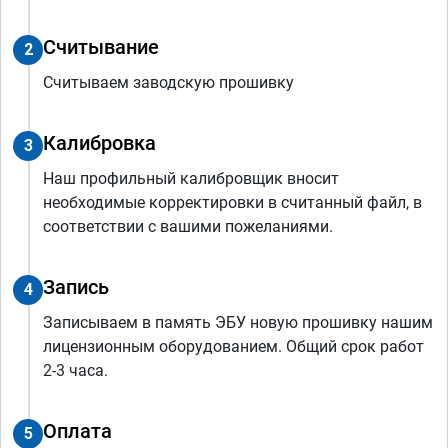
Считывание
2
Считываем заводскую прошивку
Калибровка
3
Наш профильный калибровщик вносит
необходимые корректировки в считанный файл, в
соответствии с вашими пожеланиями.
Запись
4
Записываем в память ЭБУ новую прошивку нашим
лицензионным оборудованием. Общий срок работ
2-3 часа.
Оплата
5