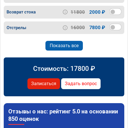
11800
2000 ₽
Возврат стока
16000
7800 ₽
Отстрелы
Показать все
Стоимость:
17800
₽
Записаться
Задать вопрос
Отзывы о нас: рейтинг 5.0 на основании
850 оценок