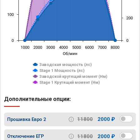
100
200
0
0
1000
2000
3000
4000
5000
6000
7000
8000
Об/мин
Заводская мощность (лс)
Stage 1 Мощность (лс)
Заводской крутящий момент (Нм)
Stage 1 Крутящий момент (Нм)
Дополнительные опции:
11800
2000 ₽
Прошивка Евро 2
11800
2000 ₽
Отключение ЕГР