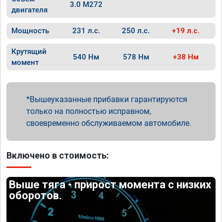
3.0 M272
двигателя
Мощность
231 л.с.
250 л.с.
+19 л.с.
Крутящий
540 Нм
578 Нм
+38 Нм
момент
Вышеуказанные прибавки гарантируются
только на полностью исправном,
своевременно обслуживаемом автомобиле.
Включено в стоимость:
Выше тяга - прирост момента с низких
оборотов.