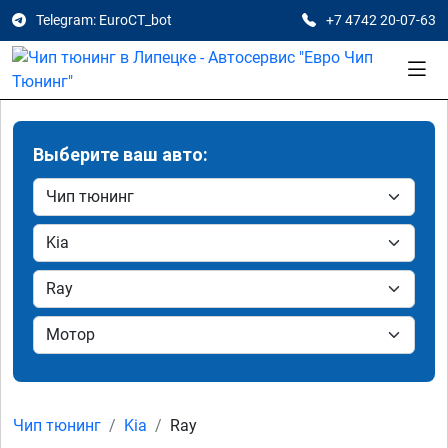
Telegram: EuroCT_bot
+7 4742 20-07-63
Выберите ваш авто:
Чип тюнинг
Kia
Ray