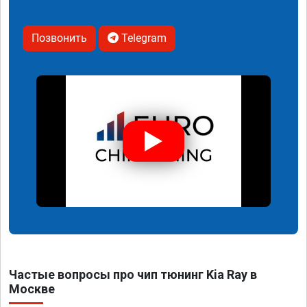
Позвонить
Telegram
Частые вопросы про чип тюнинг Kia Ray в
Москве