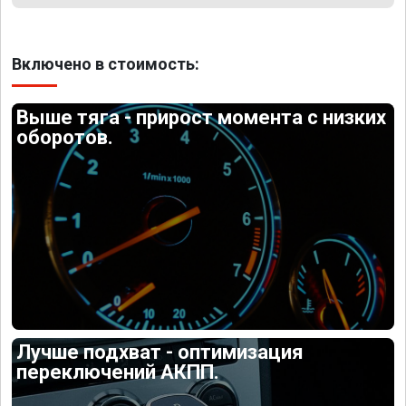
Включено в стоимость:
Выше тяга - прирост момента с низких
оборотов.
Лучше подхват - оптимизация
переключений АКПП.