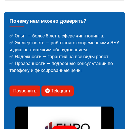
Почему нам можно доверять?
✅ Опыт — более 8 лет в сфере чип-тюнинга.
✅ Экспертность — работаем с современными ЭБУ
и диагностическим оборудованием.
✅ Надежность — гарантия на все виды работ.
✅ Прозрачность — подробные консультации по
телефону и фиксированные цены.
Позвонить
Telegram