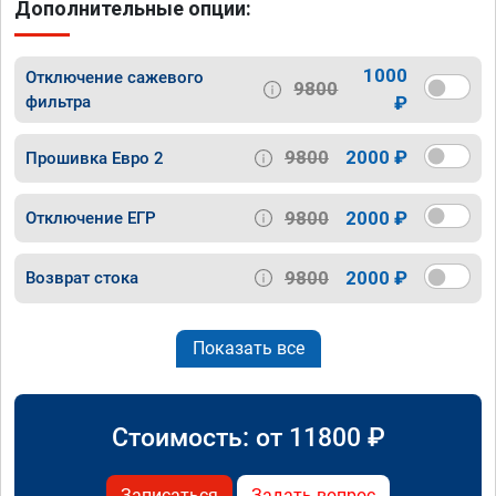
Дополнительные опции:
1000
Отключение сажевого
9800
фильтра
₽
9800
2000 ₽
Прошивка Евро 2
9800
2000 ₽
Отключение ЕГР
9800
2000 ₽
Возврат стока
Показать все
Стоимость: от
11800
₽
Записаться
Задать вопрос