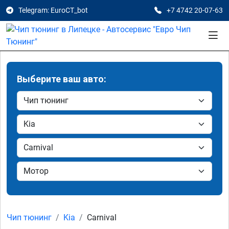
Telegram: EuroCT_bot
+7 4742 20-07-63
Выберите ваш авто:
Чип тюнинг
Kia
Carnival