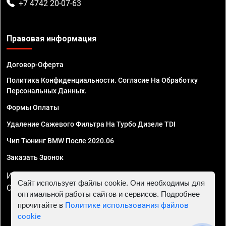
+7 4742 20-07-63
Правовая информация
Договор-Оферта
Политика Конфиденциальности. Согласие На Обработку
Персональных Данных.
Формы Оплаты
Удаление Сажевого Фильтра На Турбо Дизеле TDI
Чип Тюнинг BMW После 2020.06
Заказать Звонок
ИП Смирнов Георгий Павлович. ИНН 781302555843,
Сайт использует файлы cookie. Они необходимы для
ОГРНИП 324470400032610
оптимальной работы сайтов и сервисов. Подробнее
прочитайте в
Политике использования файлов
cookie