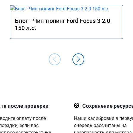
Блог - Чип тюнинг Ford Focus 3 2.0
150 л.с.
та после проверки
Сохранение ресурс
водите оплату после
Наши калибровки в перв
поездки, если вас
очередь рассчитаны на
ют все характеристики.
безопасность для мотора