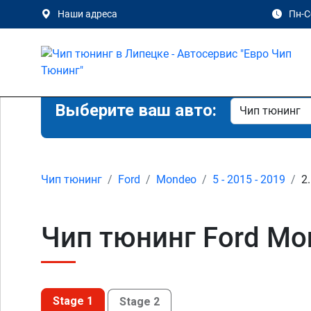
Наши адреса
Пн-Сб
Выберите ваш авто:
Чип тюнинг
Ford
Mondeo
5 - 2015 - 2019
2
Чип тюнинг Ford Mon
Stage 1
Stage 2