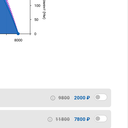
100
50
0
8000
)
9800
2000 ₽
11800
7800 ₽