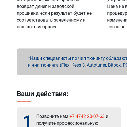
возврат денег и заводской
Цена не 
прошивки, если результат будет не
процедур
соответствовать заявленному и
изменени
ваш авто исправен.
логов на
Наши специалисты по чип тюнингу обладают 
и чип тюнинга (Flex, Kess 3, Autotuner, Bitbo
Ваши действия:
1
Позвоните нам
+7 4742 20-07-63
и
получите профессиональную