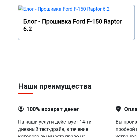
Блог - Прошивка Ford F-150 Raptor
6.2
Наши преимущества
100% возврат денег
Опла
На наши услуги действует 14-ти
Вы произ
дневный тест-драйв, в течение
пробной 
которого вы имеете право на
устраива