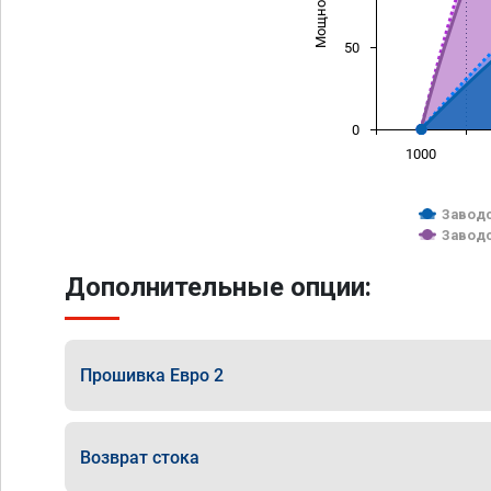
50
0
1000
Заводс
Заводс
Дополнительные опции:
Прошивка Евро 2
Возврат стока