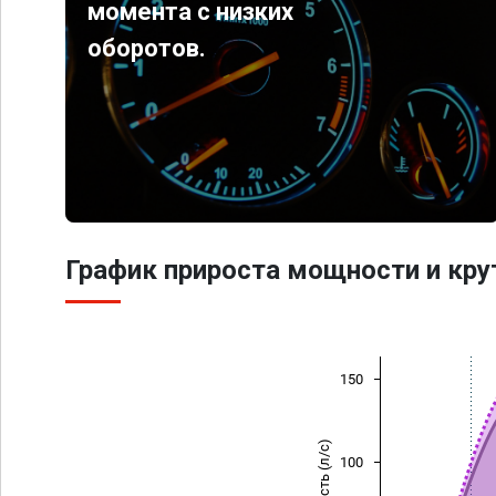
момента с низких
оборотов.
График прироста мощности и кр
150
Мощность (л/с)
100