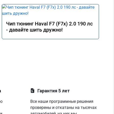
Чип тюнинг Haval F7 (F7x) 2.0 190 лс
- давайте шить дружно!
а
Гарантия 5 лет
ую
Все наши программные решения
проверены и откатаны на тысячах
 и
автомобилей, на них мы