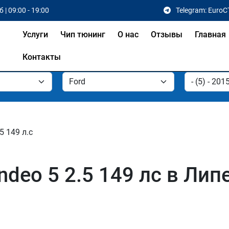
 | 09:00 - 19:00
Telegram: EuroC
Услуги
Чип тюнинг
О нас
Отзывы
Главная
Контакты
.5 149 л.с
deo 5 2.5 149 лс в Лип