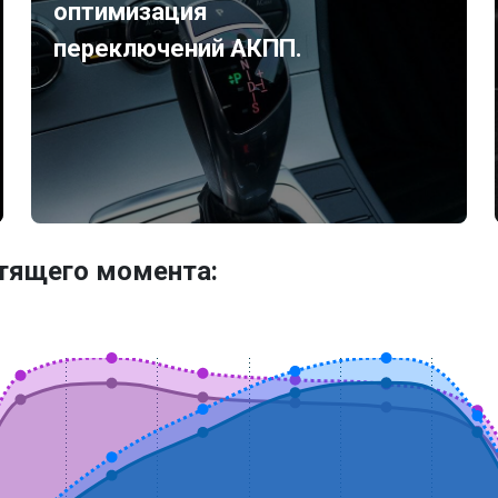
оптимизация
переключений АКПП.
утящего момента: