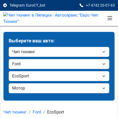
Telegram: EuroCT_bot
+7 4742 20-07-63
Выберите ваш авто:
Чип тюнинг
Ford
EcoSport