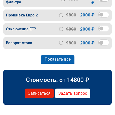
фильтра
₽
9800
2000 ₽
Прошивка Евро 2
9800
2000 ₽
Отключение ЕГР
9800
2000 ₽
Возврат стока
Показать все
Стоимость: от
14800
₽
Записаться
Задать вопрос