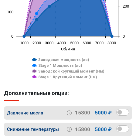
200
100
0
0
1000
2000
3000
4000
5000
6000
7000
8000
Об/мин
Заводская мощность (лс)
Stage 1 Мощность (лс)
Заводской крутящий момент (Нм)
Stage 1 Крутящий момент (Нм)
Дополнительные опции:
15800
5000 ₽
Давление масла
15800
5000 ₽
Снижение температуры