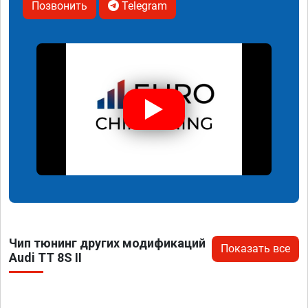
Позвонить
Telegram
Чип тюнинг других модификаций
Показать все
Audi TT 8S II