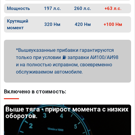
Мощность
197 л.с.
260 л.с.
+63 л.с.
Крутящий
320 Нм
420 Нм
+100 Нм
момент
Вышеуказанные прибавки гарантируются
только при условии ⛽ заправки АИ100/АИ98
и на полностью исправном, своевременно
обслуживаемом автомобиле.
Включено в стоимость:
Выше тяга - прирост момента с низких
оборотов.