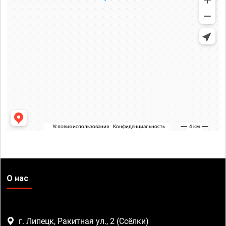
О нас
г. Липецк, Ракитная ул., 2 (Ссёлки)