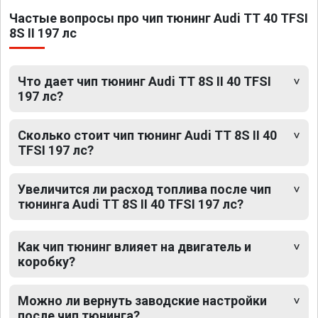
Частые вопросы про чип тюнинг Audi TT 40 TFSI
8S II 197 лс
Что дает чип тюнинг Audi TT 8S II 40 TFSI
197 лс?
Сколько стоит чип тюнинг Audi TT 8S II 40
TFSI 197 лс?
Увеличится ли расход топлива после чип
тюнинга Audi TT 8S II 40 TFSI 197 лс?
Как чип тюнинг влияет на двигатель и
коробку?
Можно ли вернуть заводские настройки
после чип тюнинга?