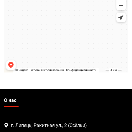
О нас
г. Липецк, Ракитная ул., 2 (Ссёлки)