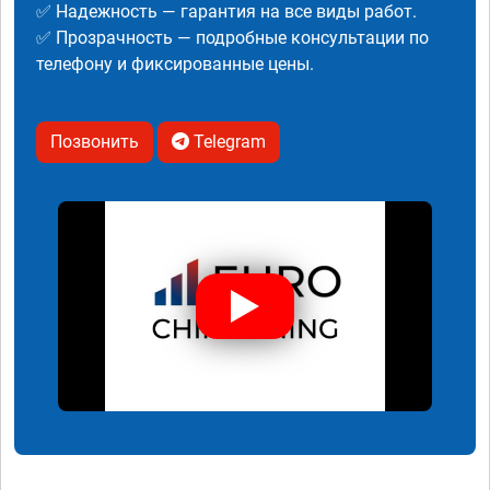
✅ Надежность — гарантия на все виды работ.
✅ Прозрачность — подробные консультации по
телефону и фиксированные цены.
Позвонить
Telegram