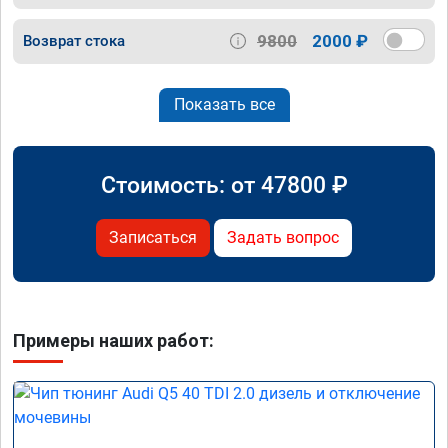
9800
2000 ₽
Возврат стока
Показать все
Стоимость: от
47800
₽
Записаться
Задать вопрос
Примеры наших работ: