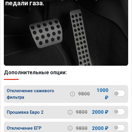
педали газа.
Дополнительные опции:
1000
Отключение сажевого
9800
фильтра
₽
9800
2000 ₽
Прошивка Евро 2
9800
2000 ₽
Отключение ЕГР