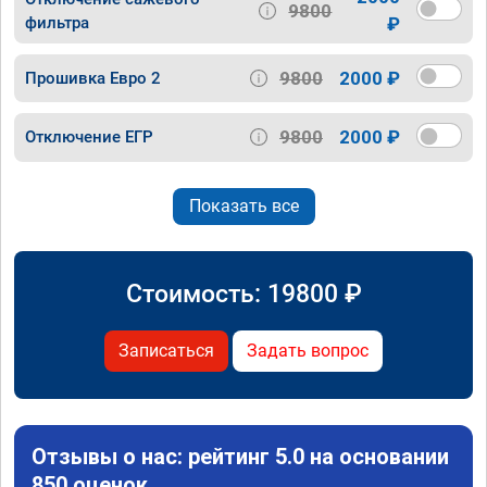
9800
фильтра
₽
9800
2000 ₽
Прошивка Евро 2
9800
2000 ₽
Отключение ЕГР
Показать все
Стоимость:
19800
₽
Записаться
Задать вопрос
Отзывы о нас: рейтинг 5.0 на основании
850 оценок