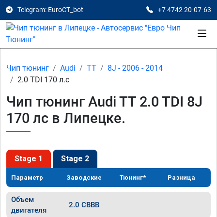
Telegram: EuroCT_bot
+7 4742 20-07-63
Чип тюнинг
Audi
TT
8J - 2006 - 2014
2.0 TDI 170 л.с
Чип тюнинг Audi TT 2.0 TDI 8J
170 лс в Липецке.
Stage 1
Stage 2
Параметр
Заводские
Тюнинг*
Разница
Объем
2.0 CBBB
двигателя