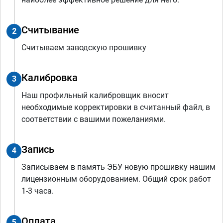
Считывание
2
Считываем заводскую прошивку
Калибровка
3
Наш профильный калибровщик вносит
необходимые корректировки в считанный файл, в
соответствии с вашими пожеланиями.
Запись
4
Записываем в память ЭБУ новую прошивку нашим
лицензионным оборудованием. Общий срок работ
1-3 часа.
Оплата
5