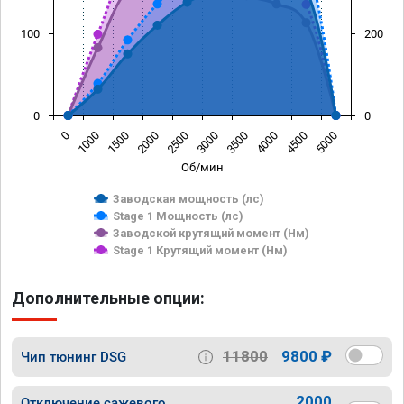
100
200
0
0
0
1000
1500
2000
2500
3000
3500
4000
4500
5000
Об/мин
Заводская мощность (лс)
Stage 1 Мощность (лс)
Заводской крутящий момент (Нм)
Stage 1 Крутящий момент (Нм)
Дополнительные опции:
11800
9800 ₽
Чип тюнинг DSG
2000
Отключение сажевого