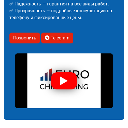
✅ Надежность — гарантия на все виды работ.
✅ Прозрачность — подробные консультации по
телефону и фиксированные цены.
Позвонить
Telegram