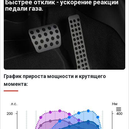
Быстрее отклик - ускорение реакции
педали газа.
График прироста мощности и крутящего
момента:
л.с.
Нм
200
400