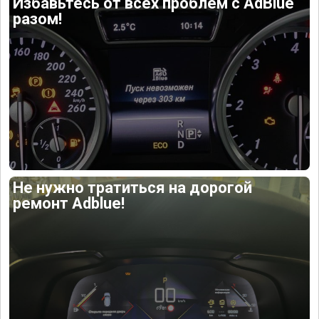
Избавьтесь от всех проблем с AdBlue
разом!
Не нужно тратиться на дорогой
ремонт Adblue!