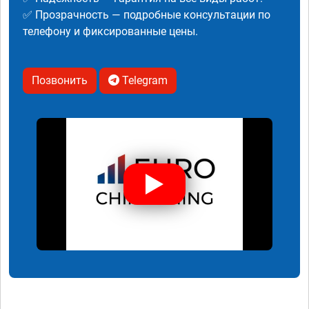
✅ Прозрачность — подробные консультации по
телефону и фиксированные цены.
Позвонить
Telegram