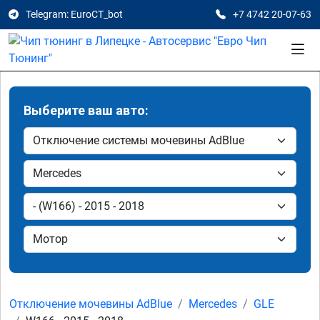
Telegram: EuroCT_bot
+7 4742 20-07-63
Выберите ваш авто:
Отключение мочевины AdBlue
Mercedes
GLE