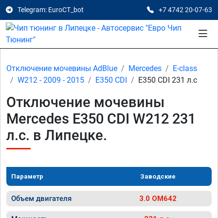
Telegram: EuroCT_bot
+7 4742 20-07-63
Отключение мочевины AdBlue
Mercedes
E-class
W212 - 2009 - 2015
E350 CDI
E350 CDI 231 л.с
Отключение мочевины
Mercedes E350 CDI W212 231
л.с. в Липецке.
Параметр
Заводские
Объем двигателя
3.0 OM642