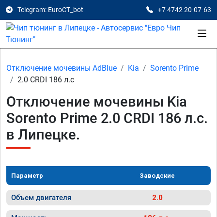
Telegram: EuroCT_bot
+7 4742 20-07-63
Отключение мочевины AdBlue
Kia
Sorento Prime
2.0 CRDI 186 л.с
Отключение мочевины Kia
Sorento Prime 2.0 CRDI 186 л.с.
в Липецке.
Параметр
Заводские
Объем двигателя
2.0