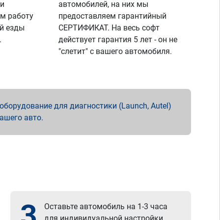
 и
автомобилей, на них мы
м работу
предоставляем гарантийный
й езды
СЕРТИФИКАТ. На весь софт
.
действует гарантия 5 лет - он не
"слетит" с вашего автомобиля.
борудование для диагностики (Launch, Autel)
вашего авто.
3
Оставьте автомобиль на 1-3 часа
для индивидуальной настройки.