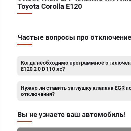
Toyota Corolla E120
Частые вопросы про отключение ЕГ
Когда необходимо программное отключение
E120 2 0 D 110 лс?
Нужно ли ставить заглушку клапана EGR 
отключения?
Вы не узнаете ваш автомобиль!