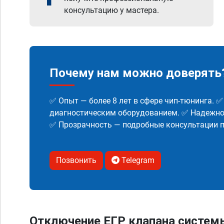
консультацию у мастера.
Почему нам можно доверять
✅ Опыт — более 8 лет в сфере чип-тюнинга. 
диагностическим оборудованием. ✅ Надежнос
✅ Прозрачность — подробные консультации п
Позвонить
Telegram
Отключение ЕГР клапана систем