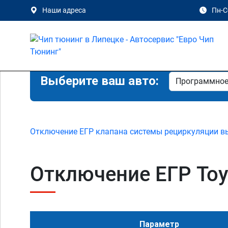
Наши адреса
Пн-Сб
Выберите ваш авто:
Отключение ЕГР клапана системы рециркуляции в
Отключение ЕГР Toyot
Параметр