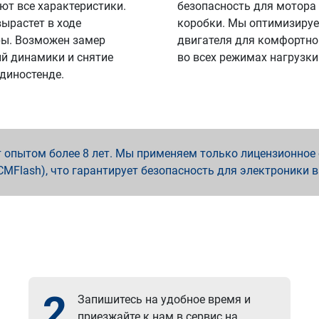
ют все характеристики.
безопасность для мотора
вырастет в ходе
коробки. Мы оптимизируе
ы. Возможен замер
двигателя для комфортно
й динамики и снятие
во всех режимах нагрузки
 диностенде.
опытом более 8 лет. Мы применяем только лицензионное о
x, PCMFlash), что гарантирует безопасность для электроники 
2
Запишитесь на удобное время и
приезжайте к нам в сервис на