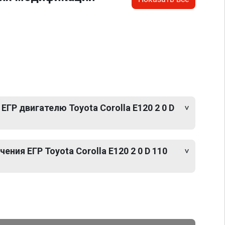
ЕГР двигателю Toyota Corolla E120 2 0 D
ния ЕГР Toyota Corolla E120 2 0 D 110