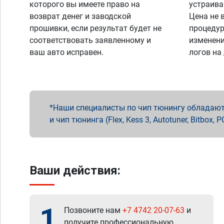
которого вы имеете право на
устраива
возврат денег и заводской
Цена не 
прошивки, если результат будет не
процедур
соответствовать заявленному и
изменени
ваш авто исправен.
логов на
Наши специалисты по чип тюнингу обладают 
и чип тюнинга (Flex, Kess 3, Autotuner, Bitbo
Ваши действия:
1
Позвоните нам
+7 4742 20-07-63
и
получите профессиональную