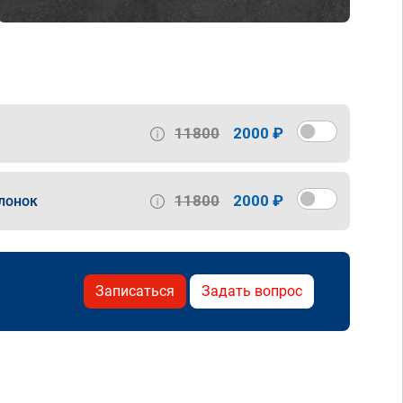
11800
2000 ₽
11800
2000 ₽
лонок
Записаться
Задать вопрос