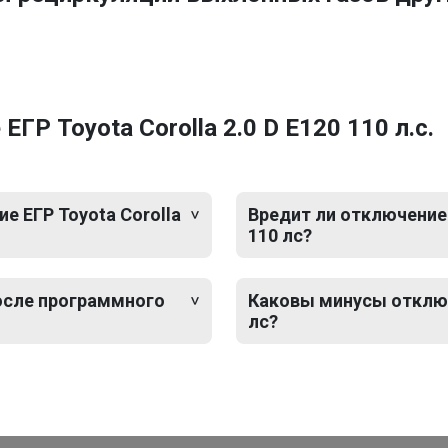
Р Toyota Corolla 2.0 D E120 110 л.с.
 ЕГР Toyota Corolla
Вредит ли отключение 
110 лс?
после программного
Каковы минусы отключе
лс?