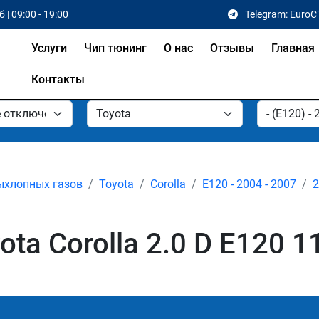
 | 09:00 - 19:00
Telegram: EuroC
Услуги
Чип тюнинг
О нас
Отзывы
Главная
Контакты
ыхлопных газов
Toyota
Corolla
E120 - 2004 - 2007
2
a Corolla 2.0 D E120 11