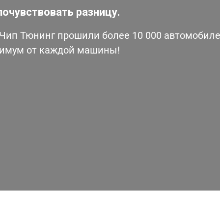
почувствовать разницу.
ип Тюнинг прошили более 10 000 автомобилей
симум от каждой машины!