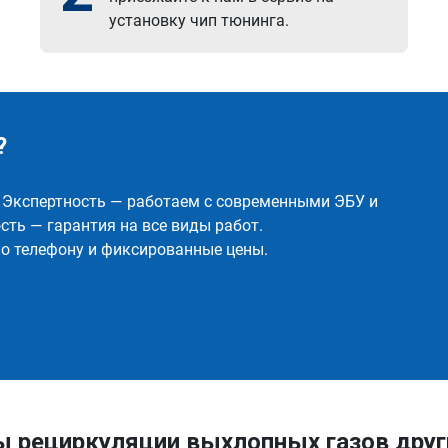
установку чип тюнинга.
?
✅ Экспертность — работаем с современными ЭБУ и
ть — гарантия на все виды работ.
о телефону и фиксированные цены.
ы рециркуляции выхлопных газов дру