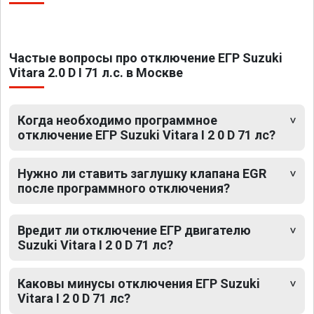
Частые вопросы про отключение ЕГР Suzuki
Vitara 2.0 D I 71 л.с. в Москве
Когда необходимо программное
отключение ЕГР Suzuki Vitara I 2 0 D 71 лс?
Нужно ли ставить заглушку клапана EGR
после программного отключения?
Вредит ли отключение ЕГР двигателю
Suzuki Vitara I 2 0 D 71 лс?
Каковы минусы отключения ЕГР Suzuki
Vitara I 2 0 D 71 лс?