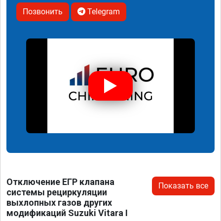
Позвонить
Telegram
Отключение ЕГР клапана
Показать все
системы рециркуляции
выхлопных газов других
модификаций Suzuki Vitara I