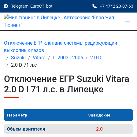
Telegram: EuroCT_bot
+7 4742 20-07-63
Отключение ЕГР клапана системы рециркуляции
выхлопных газов
Suzuki
Vitara
I - 2003 - 2006
2.0 D
2.0 D 71 л.с
Отключение ЕГР Suzuki Vitara
2.0 D I 71 л.с. в Липецке
Параметр
Заводские
Объем двигателя
2.0