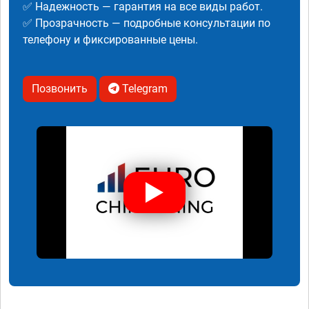
✅ Надежность — гарантия на все виды работ.
✅ Прозрачность — подробные консультации по
телефону и фиксированные цены.
Позвонить
Telegram