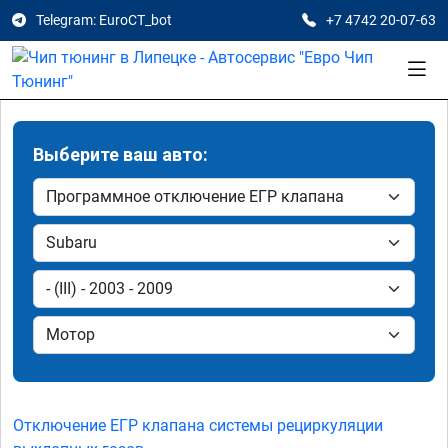
Telegram: EuroCT_bot
+7 4742 20-07-63
Выберите ваш авто:
Отключение ЕГР клапана системы рециркуляции