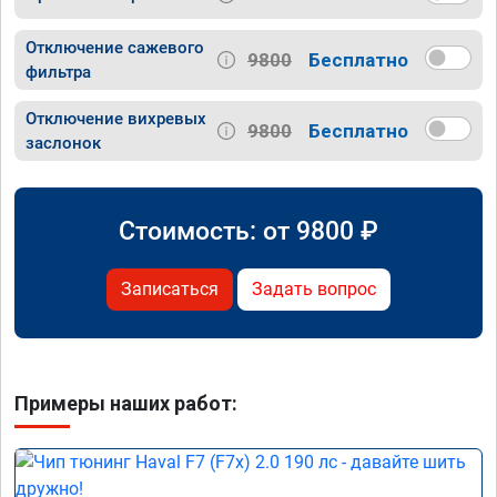
Отключение сажевого
9800
Бесплатно
фильтра
Отключение вихревых
9800
Бесплатно
заслонок
Стоимость: от
9800
₽
Записаться
Задать вопрос
Примеры наших работ: