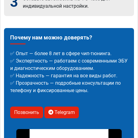
3
индивидуальной настройки.
Почему нам можно доверять?
✅ Опыт — более 8 лет в сфере чип-тюнинга.
✅ Экспертность — работаем с современными ЭБУ
и диагностическим оборудованием.
✅ Надежность — гарантия на все виды работ.
✅ Прозрачность — подробные консультации по
телефону и фиксированные цены.
Позвонить
Telegram