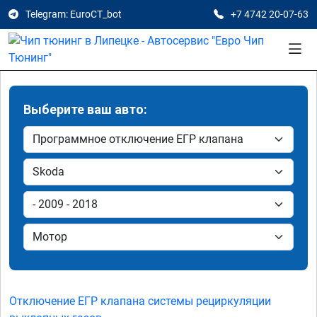
Telegram: EuroCT_bot
+7 4742 20-07-63
Выберите ваш авто:
Отключение ЕГР клапана системы рециркуляции