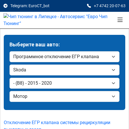
Telegram: EuroCT_bot
+7 4742 20-07-63
Выберите ваш авто:
Отключение ЕГР клапана системы рециркуляции