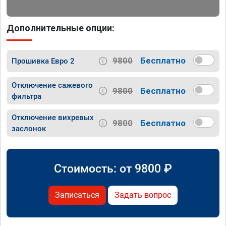
Дополнительные опции:
9800
Бесплатно
Прошивка Евро 2
Отключение сажевого
9800
Бесплатно
фильтра
Отключение вихревых
9800
Бесплатно
заслонок
Стоимость: от
9800
₽
Записаться
Задать вопрос