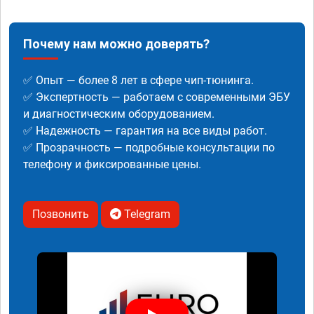
Почему нам можно доверять?
✅ Опыт — более 8 лет в сфере чип-тюнинга.
✅ Экспертность — работаем с современными ЭБУ
и диагностическим оборудованием.
✅ Надежность — гарантия на все виды работ.
✅ Прозрачность — подробные консультации по
телефону и фиксированные цены.
Позвонить
Telegram