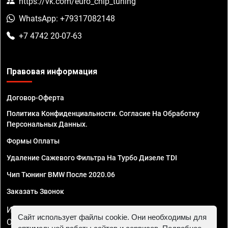
https://vk.com/euro_chip_tuning
WhatsApp: +79317082148
+7 4742 20-07-63
Правовая информация
Договор-Оферта
Политика Конфиденциальности. Согласие На Обработку
Персональных Данных.
Формы Оплаты
Удаление Сажевого Фильтра На Турбо Дизеле TDI
Чип Тюнинг BMW После 2020.06
Заказать Звонок
ИП Смирнов Георгий Павлович. ИНН 781302555843,
Сайт использует файлы cookie. Они необходимы для
ОГРНИП 324470400032610