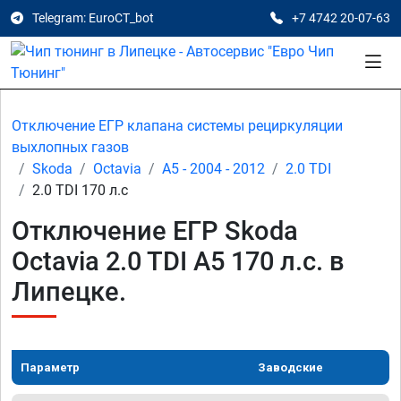
Telegram: EuroCT_bot
+7 4742 20-07-63
Отключение ЕГР клапана системы рециркуляции
выхлопных газов
Skoda
Octavia
A5 - 2004 - 2012
2.0 TDI
2.0 TDI 170 л.с
Отключение ЕГР Skoda
Octavia 2.0 TDI A5 170 л.с. в
Липецке.
Параметр
Заводские