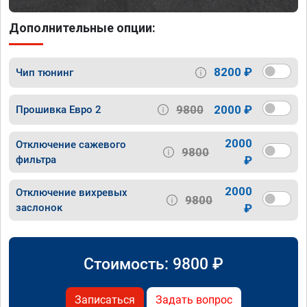
Дополнительные опции:
8200 ₽
Чип тюнинг
9800
2000 ₽
Прошивка Евро 2
2000
Отключение сажевого
9800
фильтра
₽
2000
Отключение вихревых
9800
заслонок
₽
Стоимость:
9800
₽
Записаться
Задать вопрос