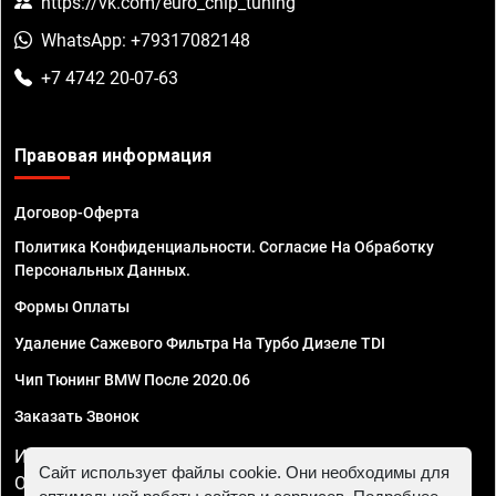
https://vk.com/euro_chip_tuning
WhatsApp: +79317082148
+7 4742 20-07-63
Правовая информация
Договор-Оферта
Политика Конфиденциальности. Согласие На Обработку
Персональных Данных.
Формы Оплаты
Удаление Сажевого Фильтра На Турбо Дизеле TDI
Чип Тюнинг BMW После 2020.06
Заказать Звонок
ИП Смирнов Георгий Павлович. ИНН 781302555843,
Сайт использует файлы cookie. Они необходимы для
ОГРНИП 324470400032610