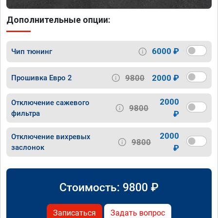
Дополнительные опции:
6000 ₽
Чип тюнинг
9800
2000 ₽
Прошивка Евро 2
2000
Отключение сажевого
9800
фильтра
₽
2000
Отключение вихревых
9800
заслонок
₽
Стоимость:
9800
₽
Записаться
Задать вопрос