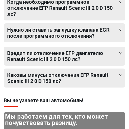
Когда необходимо программное
отключение ЕГР Renault Scenic III 2 0 D 150
лс?
Нужно ли ставить заглушку клапана EGR
после программного отключения?
Вредит ли отключение ЕГР двигателю
Renault Scenic III 2 0 D 150 лс?
Каковы минусы отключения ЕГР Renault
Scenic III 2 0 D 150 лс?
Вы не узнаете ваш автомобиль!
Мы работаем для тех, кто может
почувствовать разницу.