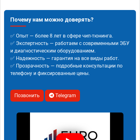
Почему нам можно доверять?
✅ Опыт — более 8 лет в сфере чип-тюнинга.
✅ Экспертность — работаем с современными ЭБУ
и диагностическим оборудованием.
✅ Надежность — гарантия на все виды работ.
✅ Прозрачность — подробные консультации по
телефону и фиксированные цены.
Позвонить
Telegram