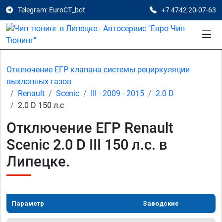
Telegram: EuroCT_bot
+7 4742 20-07-63
Отключение ЕГР клапана системы рециркуляции
выхлопных газов
Renault
Scenic
III - 2009 - 2015
2.0 D
2.0 D 150 л.с
Отключение ЕГР Renault
Scenic 2.0 D III 150 л.с. в
Липецке.
Параметр
Заводские