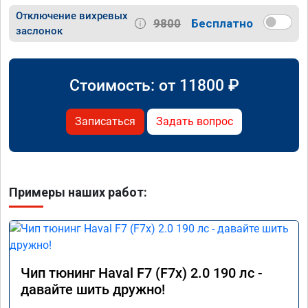
Отключение вихревых
9800
Бесплатно
заслонок
Стоимость: от
11800
₽
Записаться
Задать вопрос
Примеры наших работ:
Чип тюнинг Haval F7 (F7x) 2.0 190 лс -
давайте шить дружно!