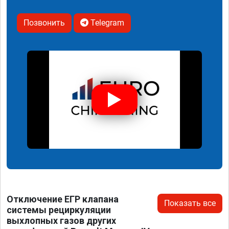
Позвонить
Telegram
Отключение ЕГР клапана
Показать все
системы рециркуляции
выхлопных газов других