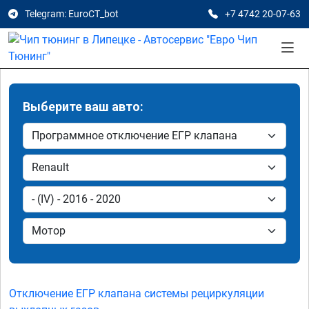
Telegram: EuroCT_bot
+7 4742 20-07-63
Выберите ваш авто:
Отключение ЕГР клапана системы рециркуляции