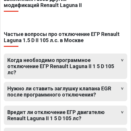
модификаций Renault Laguna II
Частые вопросы про отключение ЕГР Renault
Laguna 1.5 D II 105 л.с. в Москве
Когда необходимо программное
отключение ЕГР Renault Laguna II 1 5 D 105
лс?
Нужно ли ставить заглушку клапана EGR
после программного отключения?
Вредит ли отключение ЕГР двигателю
Renault Laguna II 1 5 D 105 лс?