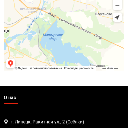
О нас
г. Липецк, Ракитная ул., 2 (Ссёлки)