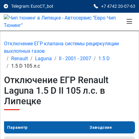
Telegram: EuroCT_bot
+7 4742 20-07-63
Отключение ЕГР клапана системы рециркуляции
выхлопных газов
Renault
Laguna
II - 2001 - 2007
1.5 D
1.5 D 105 л.с
Отключение ЕГР Renault
Laguna 1.5 D II 105 л.с. в
Липецке
Параметр
Заводские