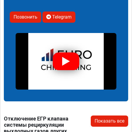
Позвонить
Telegram
Отключение ЕГР клапана
Показать все
системы рециркуляции
выхлопных газов других