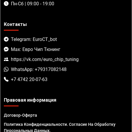
Пн-Сб | 09:00 - 19:00
Контакты
Telegram: EuroCT_bot
Max: Евро Чип Тюнинг
https://vk.com/euro_chip_tuning
WhatsApp: +79317082148
+7 4742 20-07-63
Правовая информация
Договор-Оферта
Политика Конфиденциальности. Согласие На Обработку
Персональных Данных.