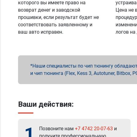
которого вы имеете право на
устраива
возврат денег и заводской
Цена не 
прошивки, если результат будет не
процедур
соответствовать заявленному и
изменени
ваш авто исправен.
логов на
Наши специалисты по чип тюнингу обладают 
и чип тюнинга (Flex, Kess 3, Autotuner, Bitbo
Ваши действия:
1
Позвоните нам
+7 4742 20-07-63
и
получите профессиональную