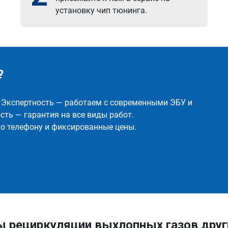
установку чип тюнинга.
?
✅ Экспертность — работаем с современными ЭБУ и
ть — гарантия на все виды работ.
о телефону и фиксированные цены.
ы рециркуляции выхлопных газов дру