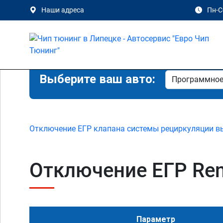
Наши адреса
Пн-Сб
Выберите ваш авто:
Отключение ЕГР клапана системы рециркуляции в
Отключение ЕГР Rena
Параметр