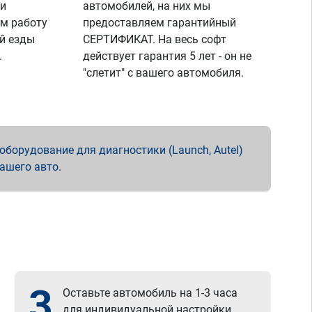
 и
автомобилей, на них мы
м работу
предоставляем гарантийный
й езды
СЕРТИФИКАТ. На весь софт
.
действует гарантия 5 лет - он не
"слетит" с вашего автомобиля.
борудование для диагностики (Launch, Autel)
вашего авто.
3
Оставьте автомобиль на 1-3 часа
для индивидуальной настройки.