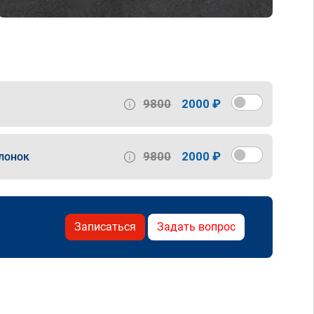
9800
2000 ₽
9800
2000 ₽
лонок
Записаться
Задать вопрос