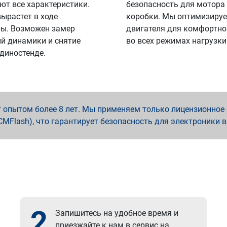
ют все характеристики.
безопасность для мотора
вырастет в ходе
коробки. Мы оптимизируе
ы. Возможен замер
двигателя для комфортно
й динамики и снятие
во всех режимах нагрузки
 диностенде.
опытом более 8 лет. Мы применяем только лицензионное о
x, PCMFlash), что гарантирует безопасность для электроники 
2
Запишитесь на удобное время и
приезжайте к нам в сервис на