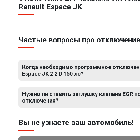
Renault Espace JK
Частые вопросы про отключение Е
Когда необходимо программное отключени
Espace JK 2 2 D 150 лс?
Нужно ли ставить заглушку клапана EGR 
отключения?
Вы не узнаете ваш автомобиль!