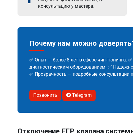
консультацию у мастера.
Почему нам можно доверять
✅ Опыт — более 8 лет в сфере чип-тюнинга. 
диагностическим оборудованием. ✅ Надежнос
✅ Прозрачность — подробные консультации п
Позвонить
Telegram
Отключение ЕГР клапана систем