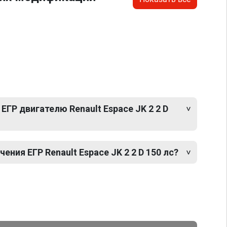
ЕГР двигателю Renault Espace JK 2 2 D
ния ЕГР Renault Espace JK 2 2 D 150 лс?