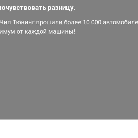
почувствовать разницу.
ип Тюнинг прошили более 10 000 автомобилей
симум от каждой машины!