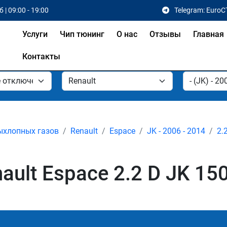
 | 09:00 - 19:00
Telegram: EuroC
Услуги
Чип тюнинг
О нас
Отзывы
Главная
Контакты
ыхлопных газов
Renault
Espace
JK - 2006 - 2014
2.
ult Espace 2.2 D JK 150