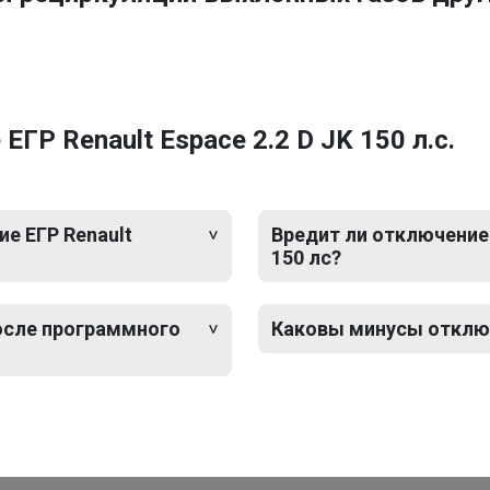
ГР Renault Espace 2.2 D JK 150 л.с.
е ЕГР Renault
Вредит ли отключение 
150 лс?
после программного
Каковы минусы отключе