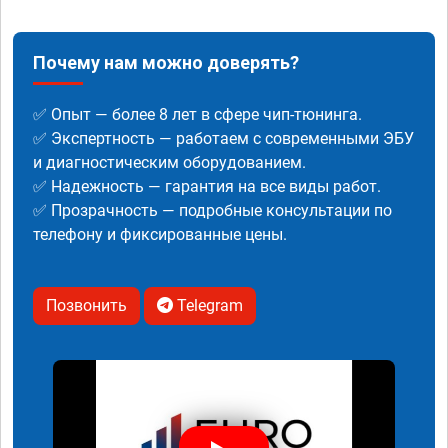
Почему нам можно доверять?
✅ Опыт — более 8 лет в сфере чип-тюнинга.
✅ Экспертность — работаем с современными ЭБУ
и диагностическим оборудованием.
✅ Надежность — гарантия на все виды работ.
✅ Прозрачность — подробные консультации по
телефону и фиксированные цены.
Позвонить
Telegram