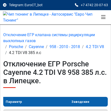
Telegram: EuroCT_bot
+7 4742 20-07-63
Отключение ЕГР клапана системы рециркуляции
выхлопных газов
Porsche
Cayenne
958 - 2010 - 2018
4.2 TDI V8
4.2 TDI V8 385 л.с
Отключение ЕГР Porsche
Cayenne 4.2 TDI V8 958 385 л.с.
в Липецке.
Параметр
Заводские