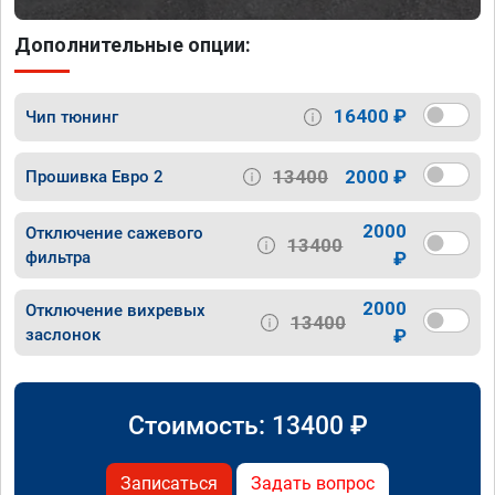
Дополнительные опции:
16400 ₽
Чип тюнинг
13400
2000 ₽
Прошивка Евро 2
2000
Отключение сажевого
13400
фильтра
₽
2000
Отключение вихревых
13400
заслонок
₽
Стоимость:
13400
₽
Записаться
Задать вопрос