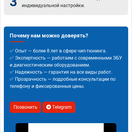
3
индивидуальной настройки.
Почему нам можно доверять?
✅ Опыт — более 8 лет в сфере чип-тюнинга.
✅ Экспертность — работаем с современными ЭБУ
и диагностическим оборудованием.
✅ Надежность — гарантия на все виды работ.
✅ Прозрачность — подробные консультации по
телефону и фиксированные цены.
Позвонить
Telegram