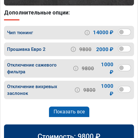
Дополнительные опции:
14000 ₽
Чип тюнинг
9800
2000 ₽
Прошивка Евро 2
1000
Отключение сажевого
9800
фильтра
₽
1000
Отключение вихревых
9800
заслонок
₽
Показать все
Стоимость:
9800
₽