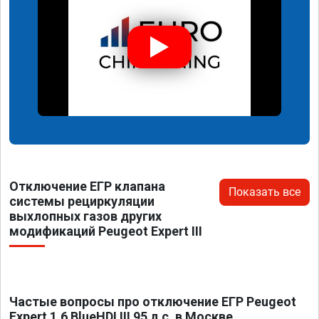
Отключение ЕГР клапана
Показать все
системы рециркуляции
выхлопных газов других
модификаций Peugeot Expert III
Частые вопросы про отключение ЕГР Peugeot
Expert 1.6 BlueHDI III 95 л.с. в Москве