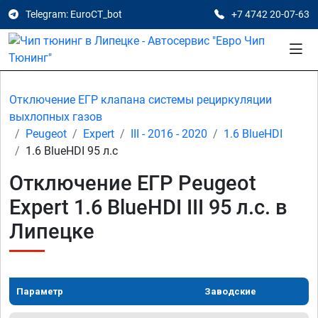
Telegram: EuroCT_bot
+7 4742 20-07-63
Отключение ЕГР клапана системы рециркуляции
выхлопных газов
Peugeot
Expert
III - 2016 - 2020
1.6 BlueHDI
1.6 BlueHDI 95 л.с
Отключение ЕГР Peugeot
Expert 1.6 BlueHDI III 95 л.с. в
Липецке
Параметр
Заводские