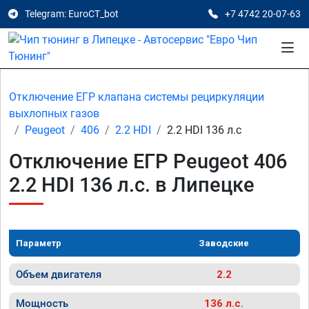
Telegram: EuroCT_bot
+7 4742 20-07-63
Отключение ЕГР клапана системы рециркуляции
выхлопных газов
Peugeot
406
2.2 HDI
2.2 HDI 136 л.с
Отключение ЕГР Peugeot 406
2.2 HDI 136 л.с. в Липецке
Параметр
Заводские
Объем двигателя
2.2
Мощность
136 л.с.