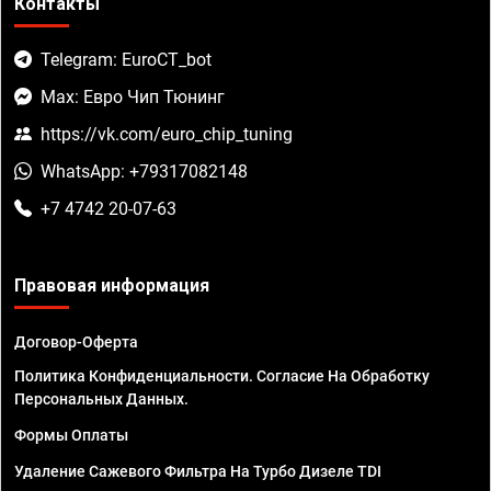
Контакты
Telegram: EuroCT_bot
Max: Евро Чип Тюнинг
https://vk.com/euro_chip_tuning
WhatsApp: +79317082148
+7 4742 20-07-63
Правовая информация
Договор-Оферта
Политика Конфиденциальности. Согласие На Обработку
Персональных Данных.
Формы Оплаты
Удаление Сажевого Фильтра На Турбо Дизеле TDI