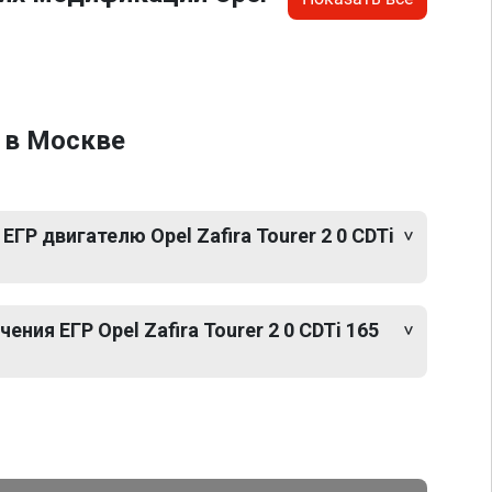
. в Москве
ГР двигателю Opel Zafira Tourer 2 0 CDTi
ия ЕГР Opel Zafira Tourer 2 0 CDTi 165