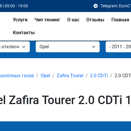
 | 09:00 - 19:00
Telegram: EuroC
Услуги
Чип тюнинг
О нас
Отзывы
Главная
Контакты
ыхлопных газов
Opel
Zafira Tourer
2.0 CDTi
2.0 CDT
Zafira Tourer 2.0 CDTi 