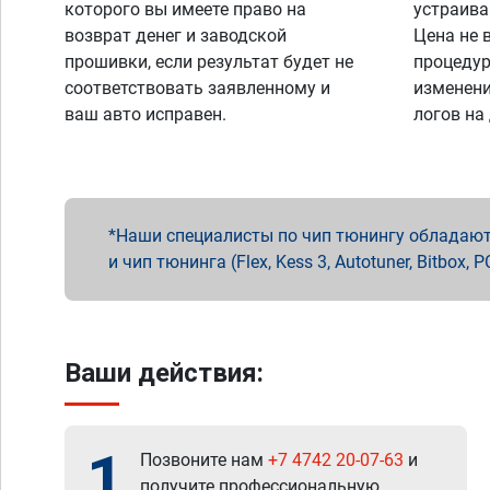
которого вы имеете право на
устраива
возврат денег и заводской
Цена не 
прошивки, если результат будет не
процедур
соответствовать заявленному и
изменени
ваш авто исправен.
логов на
Наши специалисты по чип тюнингу обладают 
и чип тюнинга (Flex, Kess 3, Autotuner, Bitbo
Ваши действия:
1
Позвоните нам
+7 4742 20-07-63
и
получите профессиональную