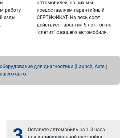
 и
автомобилей, на них мы
м работу
предоставляем гарантийный
й езды
СЕРТИФИКАТ. На весь софт
.
действует гарантия 5 лет - он не
"слетит" с вашего автомобиля.
борудование для диагностики (Launch, Autel)
вашего авто.
3
Оставьте автомобиль на 1-3 часа
для индивидуальной настройки.